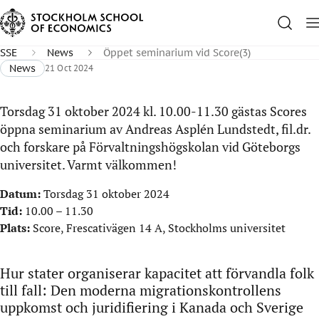
SSE
News
Öppet seminarium vid Score(3)
News
21 Oct 2024
Torsdag 31 oktober 2024 kl. 10.00-11.30 gästas Scores
öppna seminarium av Andreas Asplén Lundstedt, fil.dr.
och forskare på Förvaltningshögskolan vid Göteborgs
universitet. Varmt välkommen!
Datum:
T
orsdag 31 oktober 2024
Tid:
10.00 – 11.30
Plats:
Score, Frescativägen 14 A, Stockholms universitet
Hur stater organiserar kapacitet att förvandla folk
till fall: Den moderna migrationskontrollens
uppkomst och juridifiering i Kanada och Sverige