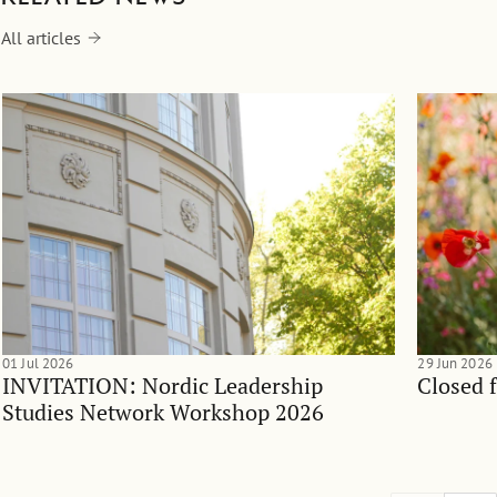
All articles
01 Jul 2026
29 Jun 2026
INVITATION: Nordic Leadership
Closed 
Studies Network Workshop 2026