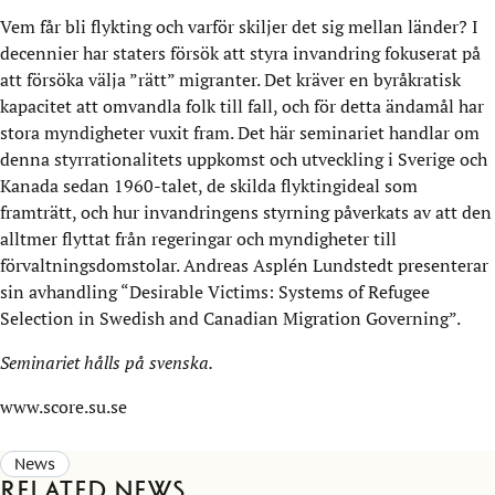
Vem får bli flykting och varför skiljer det sig mellan länder? I
decennier har staters försök att styra invandring fokuserat på
att försöka välja ”rätt” migranter. Det kräver en byråkratisk
kapacitet att omvandla folk till fall, och för detta ändamål har
stora myndigheter vuxit fram. Det här seminariet handlar om
denna styrrationalitets uppkomst och utveckling i Sverige och
Kanada sedan 1960-talet, de skilda flyktingideal som
framträtt, och hur invandringens styrning påverkats av att den
alltmer flyttat från regeringar och myndigheter till
förvaltningsdomstolar. Andreas Asplén Lundstedt presenterar
sin avhandling “Desirable Victims: Systems of Refugee
Selection in Swedish and Canadian Migration Governing”.
Seminariet hålls på svenska.
www.score.su.se
News
Related news