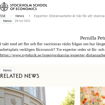
SSE
News
Experter: Distansarbete är här för att stanna
News
28 Jun 2021
Pernilla Pe
I takt med att fler och fler vaccineras väcks frågan om hur län
arbetsplats verkligen försvunnit? Tre experter reder ut för- o
https://www.nyteknik.se/ingenjorskarriar/experter-distansarb
News
Related news