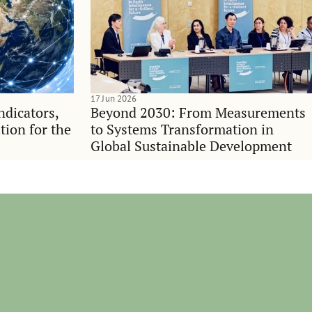
17 Jun 2026
indicators,
Beyond 2030: From Measurements
tion for the
to Systems Transformation in
Global Sustainable Development