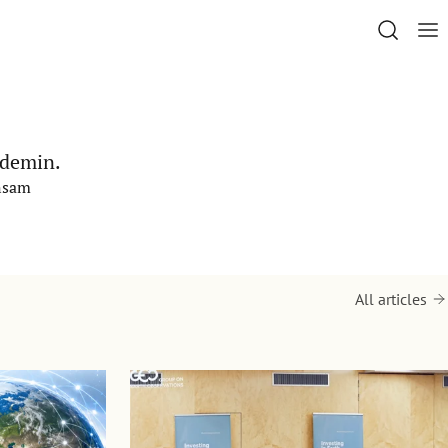
ndemin.
ensam
All articles