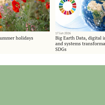
17 Jun 2026
summer holidays
Big Earth Data, digital 
and systems transforma
SDGs