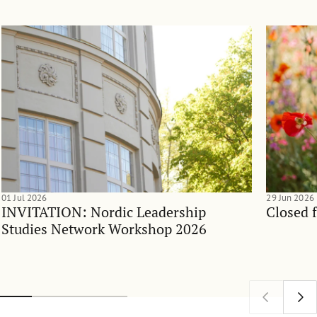
01 Jul 2026
29 Jun 2026
INVITATION: Nordic Leadership
Closed 
Studies Network Workshop 2026