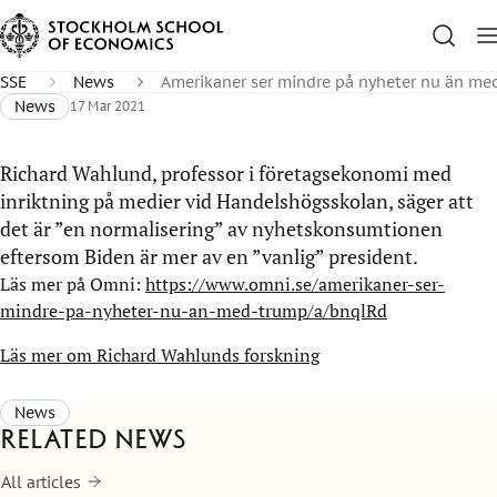
SSE
News
Amerikaner ser mindre på nyheter nu än m
News
17 Mar 2021
Richard Wahlund, professor i företagsekonomi med
inriktning på medier vid Handelshögsskolan, säger att
det är ”en normalisering” av nyhetskonsumtionen
eftersom Biden är mer av en ”vanlig” president.
Läs mer på Omni:
https://www.omni.se/amerikaner-ser-
mindre-pa-nyheter-nu-an-med-trump/a/bnqlRd
Läs mer om Richard Wahlunds forskning
News
Related news
All articles