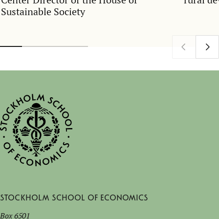
Sustainable Society
Stockholm School of Economics
Box 6501