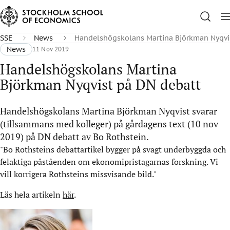
SSE
News
Handelshögskolans Martina Björkman Nyqvi
News
11 Nov 2019
Handelshögskolans Martina
Björkman Nyqvist på DN debatt
Handelshögskolans Martina Björkman Nyqvist svarar
(tillsammans med kolleger) på gårdagens text (10 nov
2019) på DN debatt av Bo Rothstein.
"Bo Rothsteins debattartikel bygger på svagt underbyggda och
felaktiga påståenden om ekonomipristagarnas forskning. Vi
vill korrigera Rothsteins missvisande bild."
Läs hela artikeln
här
.