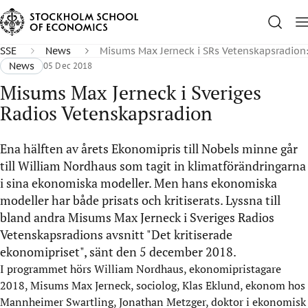
SSE
News
Misums Max Jerneck i SRs Vetenskapsradion:
News
05 Dec 2018
Misums Max Jerneck i Sveriges
Radios Vetenskapsradion
Ena hälften av årets Ekonomipris till Nobels minne går
till William Nordhaus som tagit in klimatförändringarna
i sina ekonomiska modeller. Men hans ekonomiska
modeller har både prisats och kritiserats. Lyssna till
bland andra Misums Max Jerneck i Sveriges Radios
Vetenskapsradions avsnitt "Det kritiserade
ekonomipriset", sänt den 5 december 2018.
I programmet hörs
William Nordhaus
, ekonomipristagare
2018, Misums
Max Jerneck
, sociolog,
Klas Eklund
, ekonom hos
Mannheimer Swartling,
Jonathan Metzger
, doktor i ekonomisk