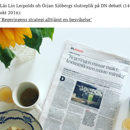
Läs Lin Lerpolds oh Örjan Sjöbergs slutreplik på DN debatt (14
okt 2016):
"Regeringens strategi alltjämt en besvikelse"