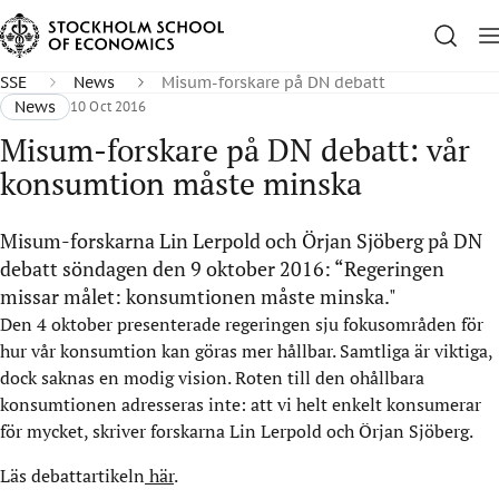
SSE
News
Misum-forskare på DN debatt
News
10 Oct 2016
Misum-forskare på DN debatt: vår
konsumtion måste minska
Misum-forskarna Lin Lerpold och Örjan Sjöberg på DN
debatt söndagen den 9 oktober 2016: “Regeringen
missar målet: konsumtionen måste minska."
Den 4 oktober presenterade regeringen sju fokusområden för
hur vår konsumtion kan göras mer hållbar. Samtliga är viktiga,
dock saknas en modig vision. Roten till den ohållbara
konsumtionen adresseras inte: att vi helt enkelt konsumerar
för mycket, skriver forskarna Lin Lerpold och Örjan Sjöberg.
Läs debattartikeln
här
.