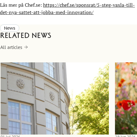
Läs mer på Chef.se:
https://chef.se/sponsrat/5-steg-vaxla-till-
det-nya-sattet-att-jobba-med-innovation/
News
Related news
All articles
01 Jul 2026
29 Jun 2026