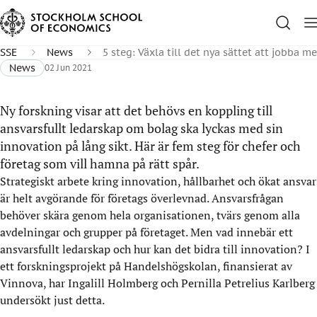
SSE
News
5 steg: Växla till det nya sättet att jobba m
News
02 Jun 2021
Ny forskning visar att det behövs en koppling till
ansvarsfullt ledarskap om bolag ska lyckas med sin
innovation på lång sikt. Här är fem steg för chefer och
företag som vill hamna på rätt spår.
Strategiskt arbete kring innovation, hållbarhet och ökat ansvar
är helt avgörande för företags överlevnad. Ansvarsfrågan
behöver skära genom hela organisationen, tvärs genom alla
avdelningar och grupper på företaget. Men vad innebär ett
ansvarsfullt ledarskap och hur kan det bidra till innovation? I
ett forskningsprojekt på Handelshögskolan, finansierat av
Vinnova, har Ingalill Holmberg och Pernilla Petrelius Karlberg
undersökt just detta.