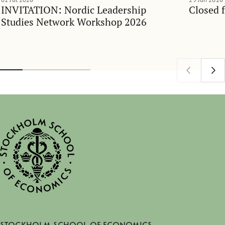
INVITATION: Nordic Leadership
Closed 
Studies Network Workshop 2026