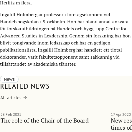
Herlitz m flera.
Ingalill Holmberg är professor i företagsekonomi vid
Handelshögskolan i Stockholm. Hon har bland annat ansvarat
för forskarutbildningen på Handels och byggt upp Centre for
Advanced Studies in Leadership. Genom sin forskning har hon
blivit tongivande inom ledarskap och har en gedigen
publikationslista. Ingalill Holmberg har handlett ett tiotal
doktorander, varit fakultetsopponent samt sakkunnig vid
tillsättandet av akademiska tjänster.
News
Related news
All articles
23 Feb 2021
17 Apr 2020
The role of the Chair of the Board
New res
times o