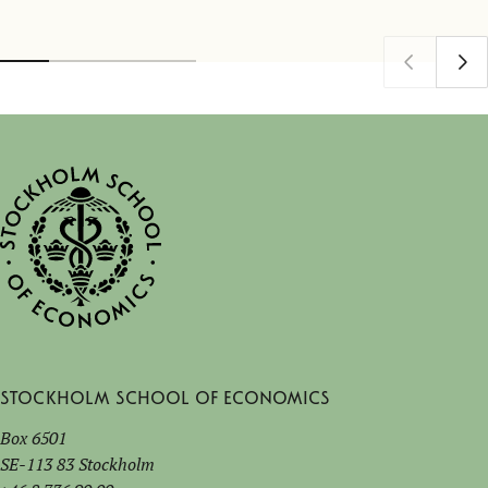
Stockholm School of Economics
Box 6501
SE-113 83 Stockholm