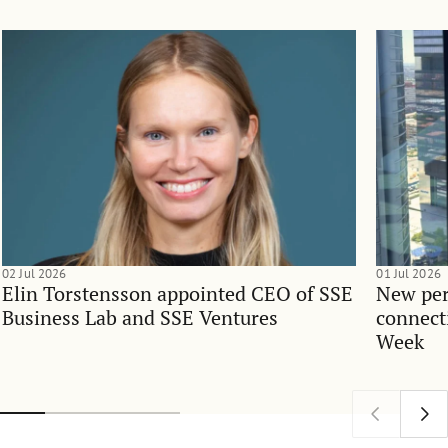
02 Jul 2026
01 Jul 2026
Elin Torstensson appointed CEO of SSE
New per
Business Lab and SSE Ventures
connect
Week