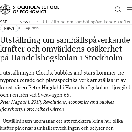
SSE
News
Utställning om samhällspåverkande krafter
News
13 Sep 2019
Utställning om samhällspåverkande
krafter och omvärldens osäkerhet
på Handelshögskolan i Stockholm
I utställningen Clouds, bubbles and stars kommer tre
nyproducerade och platsspecifika verk att ställas ut av
konstnären Peter Hagdahl i Handelshögskolans ljusgård
och i entrén vid Sveavägen 65.
Peter Hagdahl, 2019, Revolutions, economics and bubbles
(flowchart). Foto: Mikael Olsson
- Utställningen uppmanar oss att reflektera kring hur olika
krafter påverkar samhällsutvecklingen och belyser den