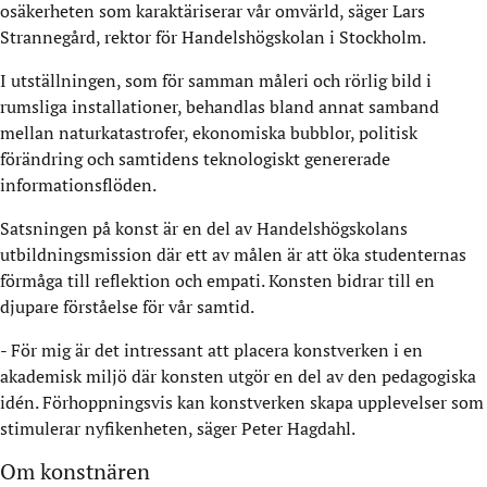
osäkerheten som karaktäriserar vår omvärld, säger Lars
Strannegård, rektor för Handelshögskolan i Stockholm.
I utställningen, som för samman måleri och rörlig bild i
rumsliga installationer, behandlas bland annat samband
mellan naturkatastrofer, ekonomiska bubblor, politisk
förändring och samtidens teknologiskt genererade
informationsflöden.
Satsningen på konst är en del av Handelshögskolans
utbildningsmission där ett av målen är att öka studenternas
förmåga till reflektion och empati. Konsten bidrar till en
djupare förståelse för vår samtid.
- För mig är det intressant att placera konstverken i en
akademisk miljö där konsten utgör en del av den pedagogiska
idén. Förhoppningsvis kan konstverken skapa upplevelser som
stimulerar nyfikenheten, säger Peter Hagdahl.
Om konstnären