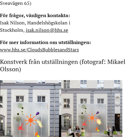
Sveavägen 65)
För frågor, vänligen kontakta:
Isak Nilson, Handelshögskolan i
Stockholm,
isak.nilson@hhs.se
För mer information om utställningen:
www.hhs.se/CloudsBubblesandStars
Konstverk från utställningen (fotograf: Mikael
Olsson)