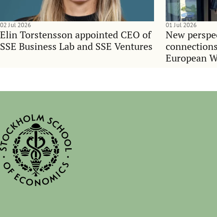
02 Jul 2026
01 Jul 2026
Elin Torstensson appointed CEO of
New perspec
SSE Business Lab and SSE Ventures
connections
European 