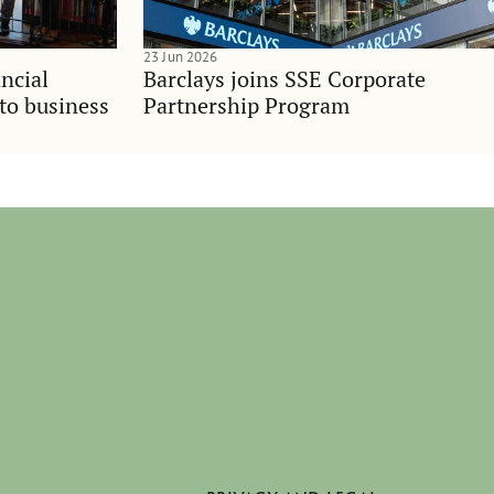
23 Jun 2026
ncial
Barclays joins SSE Corporate
nto business
Partnership Program