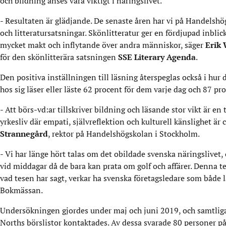
och bildning anses vara viktigt i näringslivet.
- Resultaten är glädjande. De senaste åren har vi på Handelshö
och litteratursatsningar. Skönlitteratur ger en fördjupad inblic
mycket makt och inflytande över andra människor, säger
Erik
för den skönlitterära satsningen
SSE Literary Agenda
.
Den positiva inställningen till läsning återspeglas också i hur
hos sig läser eller läste 62 procent för dem varje dag och 87 pr
- Att börs-vd:ar tillskriver bildning och läsande stor vikt är en
yrkesliv där empati, självreflektion och kulturell känslighet är c
Strannegård
, rektor på Handelshögskolan i Stockholm.
- Vi har länge hört talas om det obildade svenska näringslivet, 
vid middagar då de bara kan prata om golf och affärer. Denna tes
vad tesen har sagt, verkar ha svenska företagsledare som både 
Bokmässan.
Undersökningen gjordes under maj och juni 2019, och samtliga
Norths börslistor kontaktades. Av dessa svarade 80 personer på 