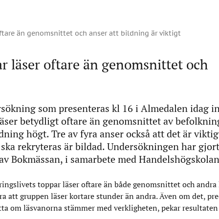
tare än genomsnittet och anser att bildning är viktigt
r läser oftare än genomsnittet och
sökning som presenteras kl 16 i Almedalen idag in
läser betydligt oftare än genomsnittet av befolkni
dning högt. Tre av fyra anser också att det är viktig
ska rekryteras är bildad. Undersökningen har gjor
av Bokmässan, i samarbete med Handelshögskolan
ingslivets toppar läser oftare än både genomsnittet och andra
 att gruppen läser kortare stunder än andra. Även om det, pre
ätta om läsvanorna stämmer med verkligheten, pekar resultaten 