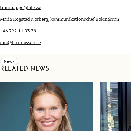
tinni.rappe@hhs.se
Maria Rogstad Norberg, kommunikationschef Bokmässan
+46 722 11 93 39
mn@bokmassan.se
News
Related news