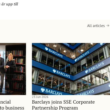
är upp till
All articles
23 Jun 2026
ncial
Barclays joins SSE Corporate
nto business
Partnership Program