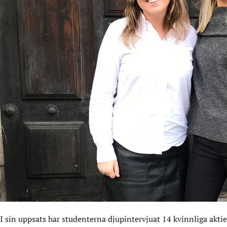
I sin uppsats har studenterna djupintervjuat 14 kvinnliga akti