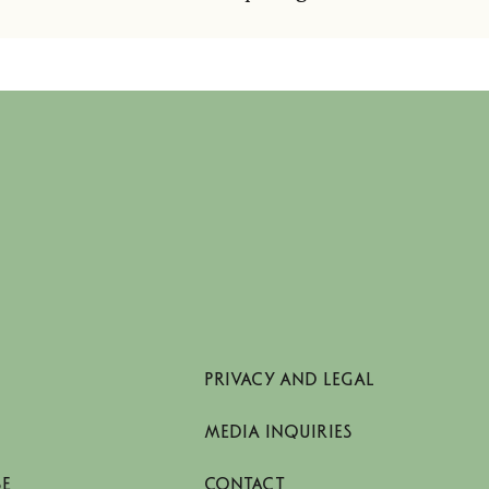
PRIVACY AND LEGAL
MEDIA INQUIRIES
SE
CONTACT