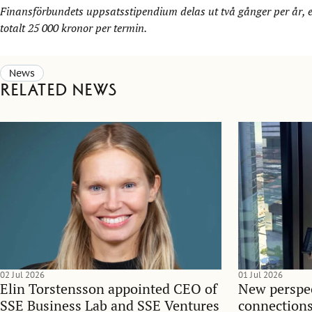
Finansförbundets uppsatsstipendium delas ut två gånger per år, 
totalt 25 000 kronor per termin.
News
Related news
02 Jul 2026
01 Jul 2026
Elin Torstensson appointed CEO of
New perspec
SSE Business Lab and SSE Ventures
connections