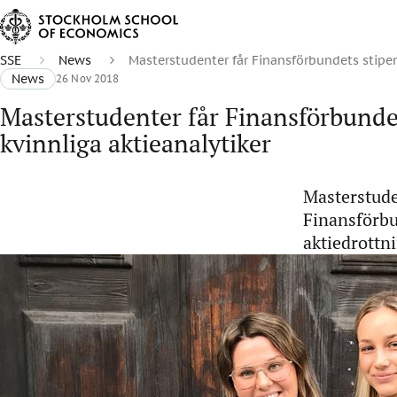
SSE
News
Masterstudenter får Finansförbundets stipe
News
26 Nov 2018
Masterstudenter får Finansförbunde
kvinnliga aktieanalytiker
Masterstuden
Finansförbu
aktiedrottn