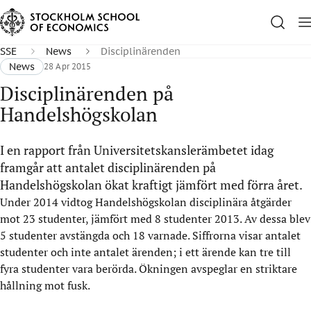
SSE
News
Disciplinärenden
News
28 Apr 2015
Disciplinärenden på
Handelshögskolan
I en rapport från Universitetskanslerämbetet idag
framgår att antalet disciplinärenden på
Handelshögskolan ökat kraftigt jämfört med förra året.
Under 2014 vidtog Handelshögskolan disciplinära åtgärder
mot 23 studenter, jämfört med 8 studenter 2013. Av dessa blev
5 studenter avstängda och 18 varnade. Siffrorna visar antalet
studenter och inte antalet ärenden; i ett ärende kan tre till
fyra studenter vara berörda. Ökningen avspeglar en striktare
hållning mot fusk.