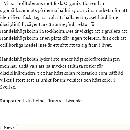
− Vi har nolltolerans mot fusk. Organisationen har
uppmärksammats på denna hållning och vi samarbetar för att
identifiera fusk. Jag har valt att hålla en mycket hård linje i
disciplinfall, säger Lars Strannegård, rektor för
Handelshögskolan i Stockholm. Det är viktigt att signalera att
Handelshögskolan är en plats där ingen tolererar fusk och att
otillbörliga medel inte är ett sätt att ta sig fram i livet.
Handelshögskolan lyder inte under högskoleförordningen
men har ändå valt att ha mycket stränga regler för
disciplinärenden, t ex har högskolan relegation som påföljd
vilket i stort sett är unikt för universitet och högskolor i
Sverige.
Rapporten i sin helhet finns att läsa här.
News