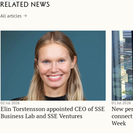
Related news
All articles
02 Jul 2026
01 Jul 2026
Elin Torstensson appointed CEO of SSE
New per
Business Lab and SSE Ventures
connect
Week