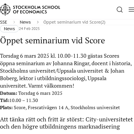
SSE
News
Öppet seminarium vid Score(2)
News
24 Feb 2025
Öppet seminarium vid Score
Torsdag 6 mars 2025 kl. 10.00-11.30 gästas Scores
öppna seminarium av Johanna Ringar, docent i historia,
Stockholms universitet/Uppsala universitet & Johan
Boberg, lektor i utbildningssociologi, Uppsala
universitet. Varmt välkommen!
Datum:
T
orsdag 6 mars 2025
Tid:
10.00 – 11.30
Plats:
Score, Frescativägen 14 A, Stockholms universitet
Att tänka rätt och fritt är störst: City-universitetet
och den högre utbildningens marknadisering