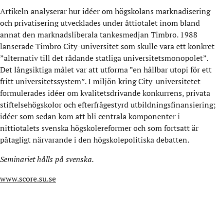
Artikeln analyserar hur idéer om högskolans marknadisering
och privatisering utvecklades under åttiotalet inom bland
annat den marknadsliberala tankesmedjan Timbro. 1988
lanserade Timbro City-universitet som skulle vara ett konkret
”alternativ till det rådande statliga universitetsmonopolet”.
Det långsiktiga målet var att utforma ”en hållbar utopi för ett
fritt universitetssystem”. I miljön kring City-universitetet
formulerades idéer om kvalitetsdrivande konkurrens, privata
stiftelsehögskolor och efterfrågestyrd utbildningsfinansiering;
idéer som sedan kom att bli centrala komponenter i
nittiotalets svenska högskolereformer och som fortsatt är
påtagligt närvarande i den högskolepolitiska debatten.
Seminariet hålls på svenska.
www.score.su.se