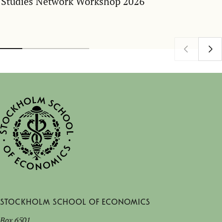
Studies Network Workshop 2026
Stockholm School of Economics
Box 6501