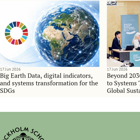
17 Jun 2026
17 Jun 2026
Big Earth Data, digital indicators,
Beyond 203
and systems transformation for the
to Systems 
SDGs
Global Sust