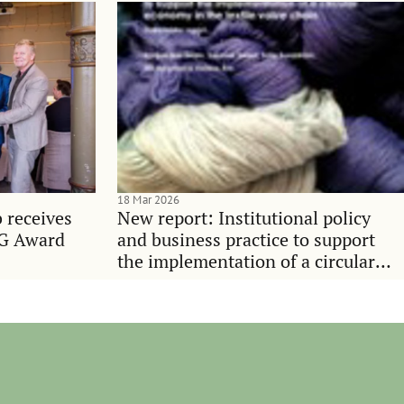
18 Mar 2026
 receives
New report: Institutional policy
SG Award
and business practice to support
the implementation of a circular
economy in the textile value chain