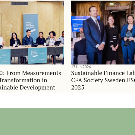
17 Jun 2026
0: From Measurements
Sustainable Finance Lab
Transformation in
CFA Society Sweden E
ainable Development
2025