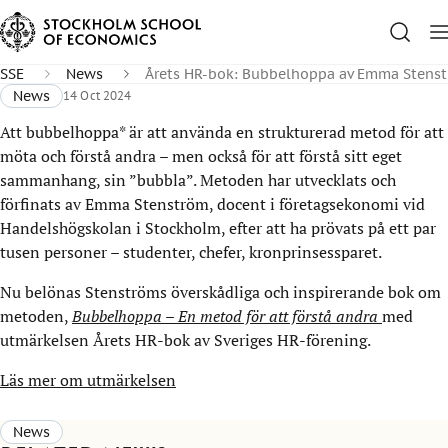
SSE
News
Årets HR-bok: Bubbelhoppa av Emma Stens
News
14 Oct 2024
Att bubbelhoppa* är att använda en strukturerad metod för att
möta och förstå andra – men också för att förstå sitt eget
sammanhang, sin ”bubbla”. Metoden har utvecklats och
förfinats av Emma Stenström, docent i företagsekonomi vid
Handelshögskolan i Stockholm, efter att ha prövats på ett par
tusen personer – studenter, chefer, kronprinsessparet.
Nu belönas Stenströms överskådliga och inspirerande bok om
metoden,
Bubbelhoppa – En metod för att förstå andra
med
utmärkelsen Årets HR-bok av Sveriges HR-förening.
Läs mer om utmärkelsen
News