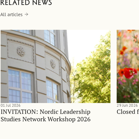
Related news
All articles
01 Jul 2026
29 Jun 2026
INVITATION: Nordic Leadership
Closed 
Studies Network Workshop 2026