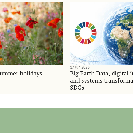
17 Jun 2026
summer holidays
Big Earth Data, digital 
and systems transforma
SDGs