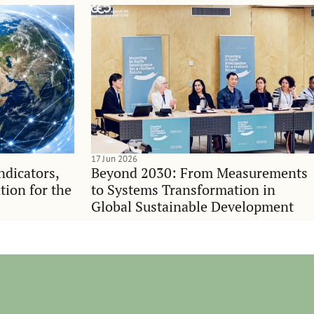
17 Jun 2026
indicators,
Beyond 2030: From Measurements
tion for the
to Systems Transformation in
Global Sustainable Development