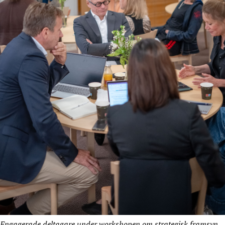
Engagerade deltagare under workshopen om strategisk framsyn.