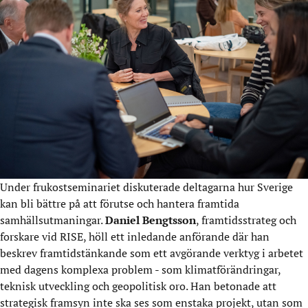
Under frukostseminariet diskuterade deltagarna hur Sverige
kan bli bättre på att förutse och hantera framtida
samhällsutmaningar.
Daniel Bengtsson
, framtidsstrateg och
forskare vid RISE, höll ett inledande anförande där han
beskrev framtidstänkande som ett avgörande verktyg i arbetet
med dagens komplexa problem - som klimatförändringar,
teknisk utveckling och geopolitisk oro. Han betonade att
strategisk framsyn inte ska ses som enstaka projekt, utan som