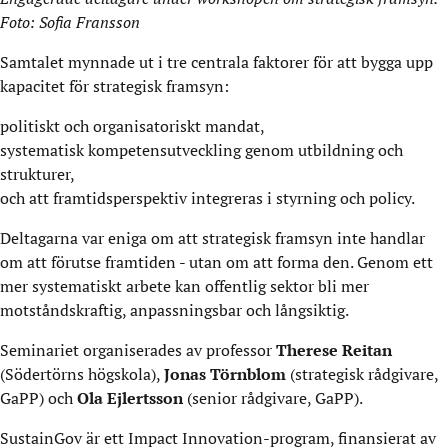
Foto: Sofia Fransson
Samtalet mynnade ut i tre centrala faktorer för att bygga upp
kapacitet för strategisk framsyn:
politiskt och organisatoriskt mandat,
systematisk kompetensutveckling genom utbildning och
strukturer,
och att framtidsperspektiv integreras i styrning och policy.
Deltagarna var eniga om att strategisk framsyn inte handlar
om att förutse framtiden - utan om att forma den. Genom ett
mer systematiskt arbete kan offentlig sektor bli mer
motståndskraftig, anpassningsbar och långsiktig.
Seminariet organiserades av professor
Therese Reitan
(Södertörns högskola),
Jonas Törnblom
(strategisk rådgivare,
GaPP) och
Ola Ejlertsson
(senior rådgivare, GaPP).
SustainGov är ett Impact Innovation-program, finansierat av