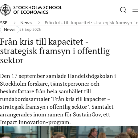
SSE
News
Från kris till kapacitet: strategisk framsyn i 
News
25 Sep 2025
Från kris till kapacitet -
strategisk framsyn i offentlig
sektor
Den 17 september samlade Handelshögskolan i
Stockholm forskare, tjänstepersoner och
beslutsfattare från hela samhället till
rundabordssamtalet "Från kris till kapacitet –
strategisk framsyn i offentlig sektor". Samtalet
arrangerades inom ramen för SustainGov, ett
Impact Innovation-program.