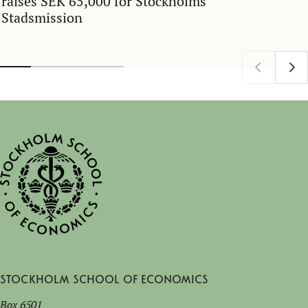
raises SEK 65,000 for Stockholms
Stadsmission
Stockholm School of Economics
Box 6501