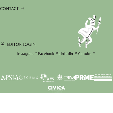
CONTACT
EDITOR LOGIN
Instagram
Facebook
LinkedIn
Youtube