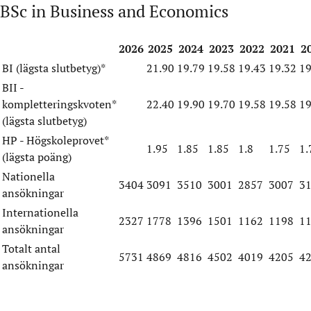
BSc in Business and Economics
2026
2025
2024
2023
2022
2021
2
BI (lägsta slutbetyg)*
21.90
19.79
19.58
19.43
19.32
19
BII -
kompletteringskvoten*
22.40
19.90
19.70
19.58
19.58
19
(lägsta slutbetyg)
HP - Högskoleprovet*
1.95
1.85
1.85
1.8
1.75
1.
(lägsta poäng)
Nationella
3404
3091
3510
3001
2857
3007
3
ansökningar
Internationella
2327
1778
1396
1501
1162
1198
1
ansökningar
Totalt antal
5731
4869
4816
4502
4019
4205
4
ansökningar