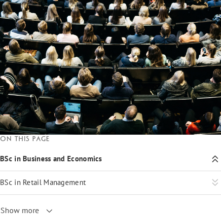
On this page
BSc in Business and Economics
BSc in Retail Management
Show more