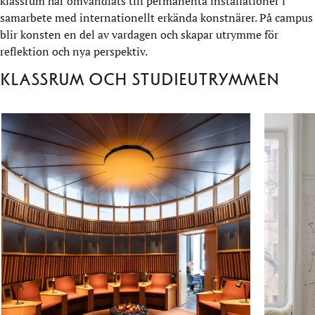
klassrum har omvandlats till permanenta installationer i
samarbete med internationellt erkända konstnärer. På campus
blir konsten en del av vardagen och skapar utrymme för
reflektion och nya perspektiv.
Klassrum och studieutrymmen