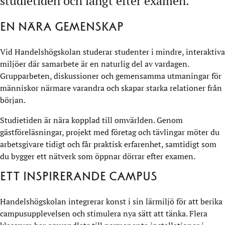
studietiden och långt efter examen.
En nära gemenskap
Vid Handelshögskolan studerar studenter i mindre, interaktiva
miljöer där samarbete är en naturlig del av vardagen.
Grupparbeten, diskussioner och gemensamma utmaningar för
människor närmare varandra och skapar starka relationer från
början.
Studietiden är nära kopplad till omvärlden. Genom
gästföreläsningar, projekt med företag och tävlingar möter du
arbetsgivare tidigt och får praktisk erfarenhet, samtidigt som
du bygger ett nätverk som öppnar dörrar efter examen.
Ett inspirerande campus
Handelshögskolan integrerar konst i sin lärmiljö för att berika
campusupplevelsen och stimulera nya sätt att tänka. Flera