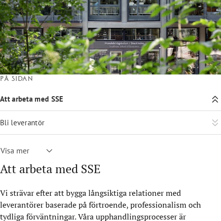
På sidan
Att arbeta med SSE
Bli leverantör
Visa mer
Att arbeta med SSE
Vi strävar efter att bygga långsiktiga relationer med
leverantörer baserade på förtroende, professionalism och
tydliga förväntningar. Våra upphandlingsprocesser är