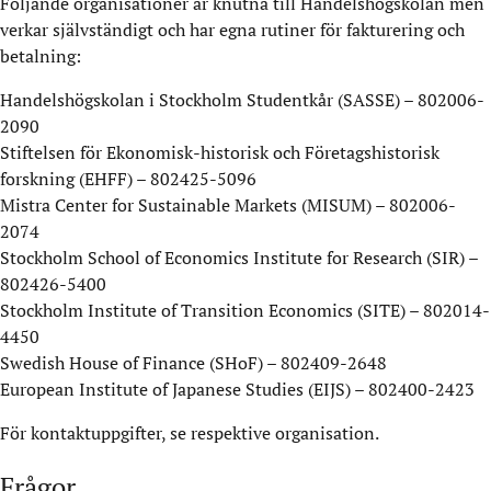
Följande organisationer är knutna till Handelshögskolan men
verkar självständigt och har egna rutiner för fakturering och
betalning:
Handelshögskolan i Stockholm Studentkår (SASSE) – 802006-
2090
Stiftelsen för Ekonomisk-historisk och Företagshistorisk
forskning (EHFF) – 802425-5096
Mistra Center for Sustainable Markets (MISUM) – 802006-
2074
Stockholm School of Economics Institute for Research (SIR) –
802426-5400
Stockholm Institute of Transition Economics (SITE) – 802014-
4450
Swedish House of Finance (SHoF) – 802409-2648
European Institute of Japanese Studies (EIJS) – 802400-2423
För kontaktuppgifter, se respektive organisation.
Frågor