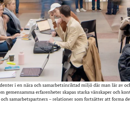
denter i en nära och samarbetsinriktad miljö där man lär av och
om gemensamma erfarenheter skapas starka vänskaper och kon
 och samarbetspartners – relationer som fortsätter att forma de