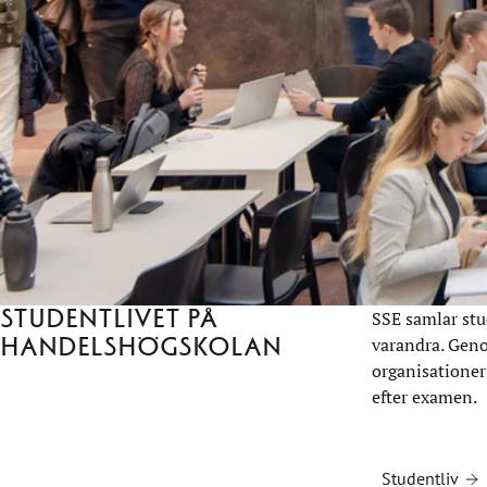
Studentlivet på
SSE samlar stu
Handelshögskolan
varandra. Gen
organisationer
efter examen.
Studentliv