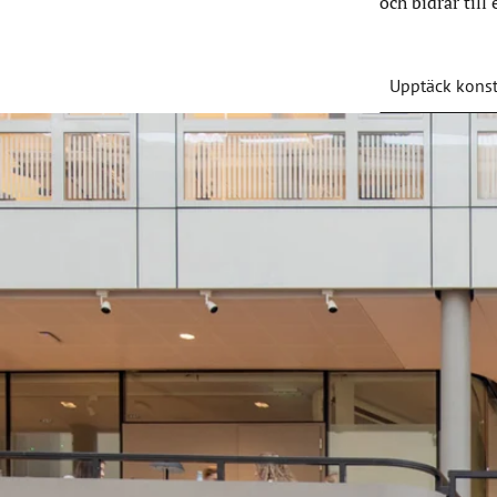
och bidrar till
Upptäck kons