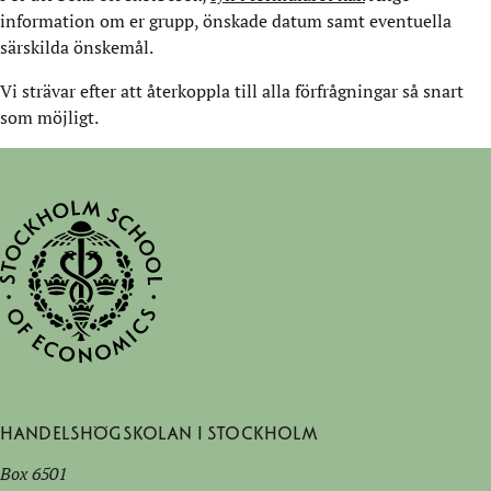
information om er grupp, önskade datum samt eventuella
särskilda önskemål.
Vi strävar efter att återkoppla till alla förfrågningar så snart
som möjligt.
Handelshögskolan i Stockholm
Box 6501