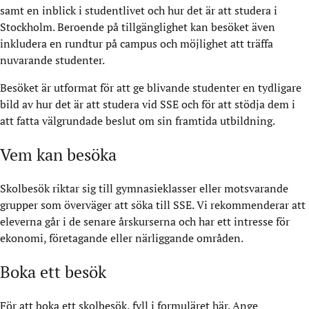
samt en inblick i studentlivet och hur det är att studera i
Stockholm. Beroende på tillgänglighet kan besöket även
inkludera en rundtur på campus och möjlighet att träffa
nuvarande studenter.
Besöket är utformat för att ge blivande studenter en tydligare
bild av hur det är att studera vid SSE och för att stödja dem i
att fatta välgrundade beslut om sin framtida utbildning.
Vem kan besöka
Skolbesök riktar sig till gymnasieklasser eller motsvarande
grupper som överväger att söka till SSE. Vi rekommenderar att
eleverna går i de senare årskurserna och har ett intresse för
ekonomi, företagande eller närliggande områden.
Boka ett besök
För att boka ett skolbesök,
fyll i formuläret här.
Ange