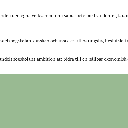
gande i den egna verksamheten i samarbete med studenter, lärar
elshögskolan kunskap och insikter till näringsliv, beslutsfatt
andelshögskolans ambition att bidra till en hållbar ekonomisk