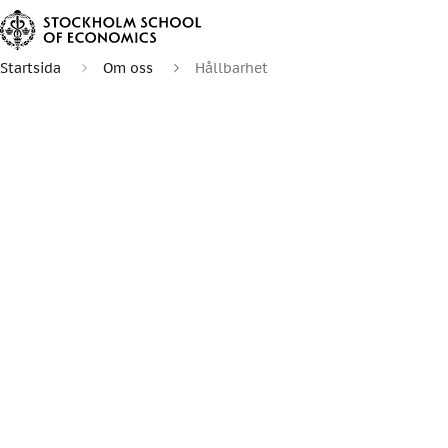
Startsida
Om oss
Hållbarhet