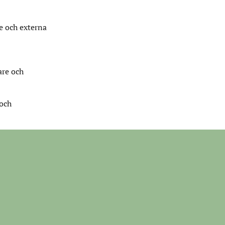
e och externa
are och
 och