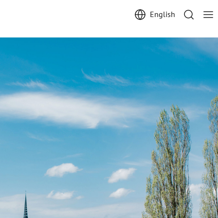
English