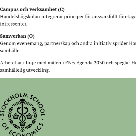
Campus och verksamhet (C)
Handelshögskolan integrerar principer för ansvarsfullt företa
intressenter.
Samverkan (O)
Genom evenemang, partnerskap och andra initiativ sprider Hand
samhälle.
Arbetet är i linje med målen i FN:s Agenda 2030 och speglar H
samhällelig utveckling.