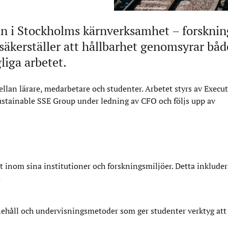
an i Stockholms kärnverksamhet – forsknin
äkerställer att hållbarhet genomsyrar båd
iga arbetet.
lan lärare, medarbetare och studenter. Arbetet styrs av Execut
ustainable SSE Group under ledning av CFO och följs upp av
 inom sina institutioner och forskningsmiljöer. Detta inkluder
.
ehåll och undervisningsmetoder som ger studenter verktyg att 