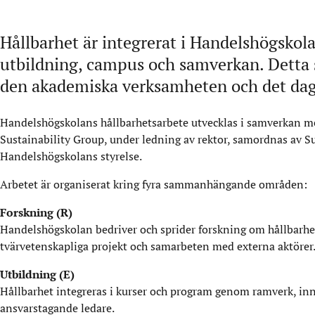
Hållbarhet är integrerat i Handelshögskol
utbildning, campus och samverkan. Detta s
den akademiska verksamheten och det dagl
Handelshögskolans hållbarhetsarbete utvecklas i samverkan mel
Sustainability Group, under ledning av rektor, samordnas av S
Handelshögskolans styrelse.
Arbetet är organiserat kring fyra sammanhängande områden:
Forskning (R)
Handelshögskolan bedriver och sprider forskning om hållbarhet
tvärvetenskapliga projekt och samarbeten med externa aktörer
Utbildning (E)
Hållbarhet integreras i kurser och program genom ramverk, inn
ansvarstagande ledare.