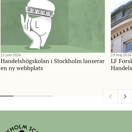
11 juni 2026
19 maj 2026
Handelshögskolan i Stockholm lanserar
LF Forsk
en ny webbplats
Handels