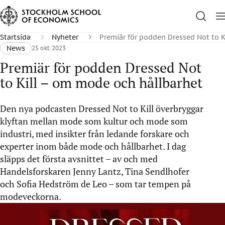
Startsida
Nyheter
Premiär för podden Dressed Not to 
News
25 okt. 2023
Premiär för podden Dressed Not
to Kill – om mode och hållbarhet
Den nya podcasten Dressed Not to Kill överbryggar
klyftan mellan mode som kultur och mode som
industri, med insikter från ledande forskare och
experter inom både mode och hållbarhet. I dag
släpps det första avsnittet – av och med
Handelsforskaren Jenny Lantz, Tina Sendlhofer
och Sofia Hedström de Leo – som tar tempen på
modeveckorna.