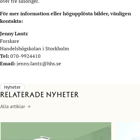
över tre säsonger.
För mer information eller högupplösta bilder, vänligen
kontakta:
Jenny Lantz
Forskare
Handelshögskolan i Stockholm
Tel:
070-9924410
Email:
jenny.lantz@hhs.se
Nyheter
Relaterade nyheter
Alla artiklar