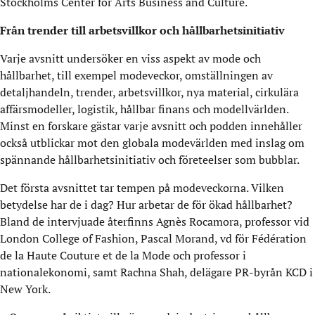
Stockholms Center for Arts Business and Culture.
Från trender till arbetsvillkor och hållbarhetsinitiativ
Varje avsnitt undersöker en viss aspekt av mode och
hållbarhet, till exempel modeveckor, omställningen av
detaljhandeln, trender, arbetsvillkor, nya material, cirkulära
affärsmodeller, logistik, hållbar finans och modellvärlden.
Minst en forskare gästar varje avsnitt och podden innehåller
också utblickar mot den globala modevärlden med inslag om
spännande hållbarhetsinitiativ och företeelser som bubblar.
Det första avsnittet tar tempen på modeveckorna. Vilken
betydelse har de i dag? Hur arbetar de för ökad hållbarhet?
Bland de intervjuade återfinns Agnès Rocamora, professor vid
London College of Fashion, Pascal Morand, vd för Fédération
de la Haute Couture et de la Mode och professor i
nationalekonomi, samt Rachna Shah, delägare PR-byrån KCD i
New York.