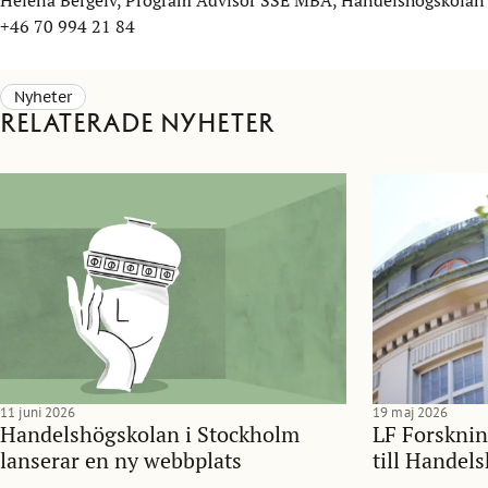
Helena Bergelv, Program Advisor SSE MBA, Handelshögskolan
+46 70 994 21 84
Nyheter
Relaterade nyheter
11 juni 2026
19 maj 2026
Handelshögskolan i Stockholm
LF Forsknin
lanserar en ny webbplats
till Handel