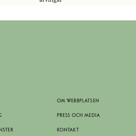
OM WEBBPLATSEN
G
PRESS OCH MEDIA
NSTER
KONTAKT