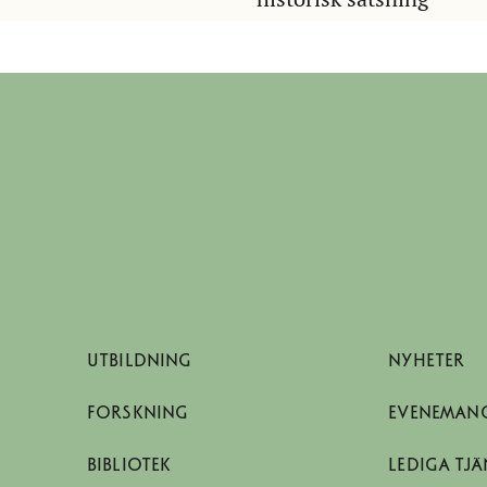
UTBILDNING
NYHETER
FORSKNING
EVENEMAN
BIBLIOTEK
LEDIGA TJÄ