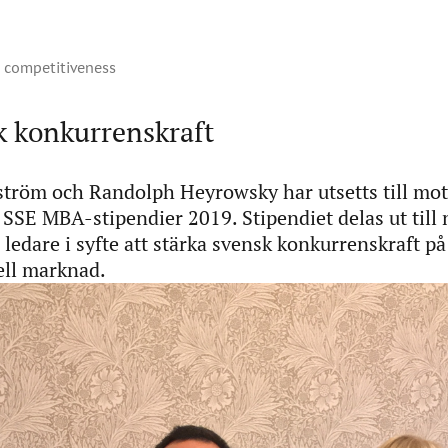
 competitiveness
k konkurrenskraft
ström och Randolph Heyrowsky har utsetts till mot
 SSE MBA-stipendier 2019. Stipendiet delas ut till 
ledare i syfte att stärka svensk konkurrenskraft på
ell marknad.