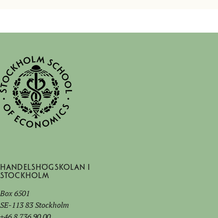
Handelshögskolan i
Stockholm
Box 6501
SE-113 83 Stockholm
+46 8 736 90 00