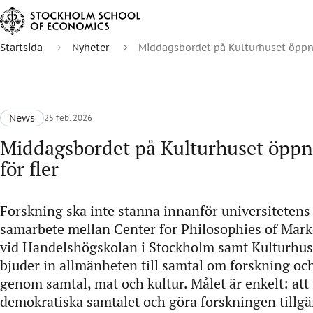
Startsida
Nyheter
Middagsbordet på Kulturhuset öppnar
News
25 feb. 2026
Middagsbordet på Kulturhuset öppn
för fler
Forskning ska inte stanna innanför universitetens 
samarbete mellan Center for Philosophies of Marke
vid Handelshögskolan i Stockholm samt Kulturhus
bjuder in allmänheten till samtal om forskning oc
genom samtal, mat och kultur. Målet är enkelt: att 
demokratiska samtalet och göra forskningen tillgän