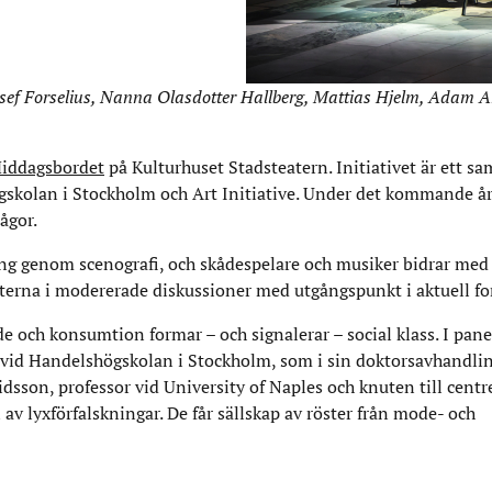
osef Forselius, Nanna Olasdotter Hallberg, Mattias Hjelm, Adam A
Middagsbordet
på Kulturhuset Stadsteatern. Initiativet är ett s
ögskolan i Stockholm och Art Initiative. Under det kommande å
ågor.
ing genom scenografi, och skådespelare och musiker bidrar med
terna i modererade diskussioner med utgångspunkt i aktuell fo
ode och konsumtion formar – och signalerar – social klass. I pa
ts vid Handelshögskolan i Stockholm, som i sin doktorsavhandli
son, professor vid University of Naples och knuten till centr
v lyxförfalskningar. De får sällskap av röster från mode- och