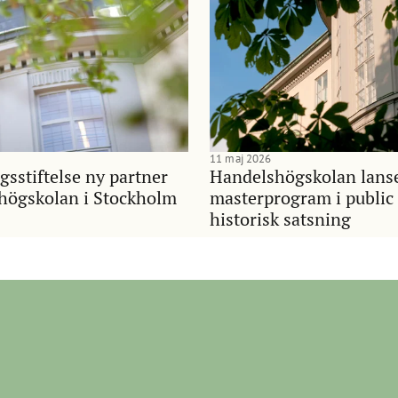
11 maj 2026
gsstiftelse ny partner
Handelshögskolan lans
shögskolan i Stockholm
masterprogram i public 
historisk satsning