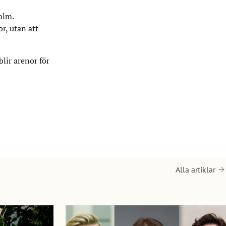
olm.
r, utan att
blir arenor för
Alla artiklar