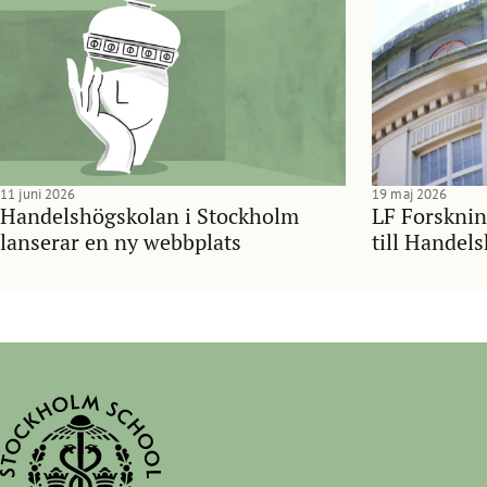
11 juni 2026
19 maj 2026
Handelshögskolan i Stockholm
LF Forsknin
lanserar en ny webbplats
till Handel