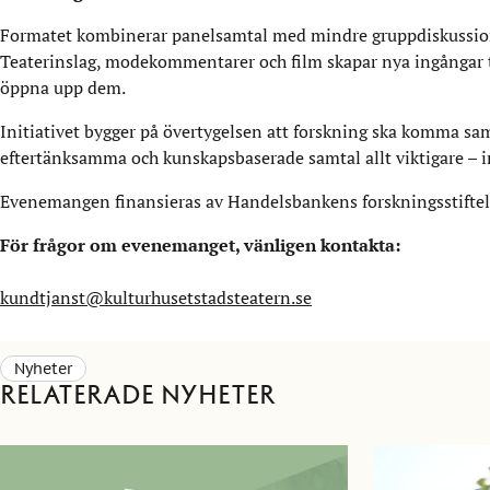
Formatet kombinerar panelsamtal med mindre gruppdiskussion
Teaterinslag, modekommentarer och film skapar nya ingångar ti
öppna upp dem.
Initiativet bygger på övertygelsen att forskning ska komma samhä
eftertänksamma och kunskapsbaserade samtal allt viktigare – in
Evenemangen finansieras av Handelsbankens forskningsstiftel
För frågor om evenemanget, vänligen kontakta:
kundtjanst@kulturhusetstadsteatern.se
Nyheter
Relaterade nyheter