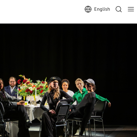
English