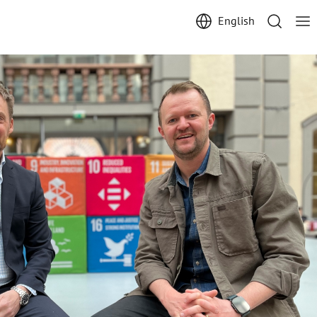
English