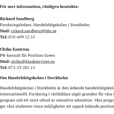
För mer information, vänligen kontakta:
Rickard Sandberg
Forskningsledare, Handelshögskolan i Stockholm
Mail:
rickard.sandberg@hhs.se
Tel: ‭
070-699 12 55‬
Ulrika Enström
PR-konsult för Position Green
Mail:
ulrika@kioskservices.eu
Tel:
073-33 285 15
Om Handelshögskolan i Stockholm
Handelshögskolan i Stockholm är den ledande handelshögskola
internationellt. Forskning i världsklass utgör grunden för våra
program och ett stort utbud av executive education. Våra progr
ger våra studenter stora möjligheter att uppnå ledande positio