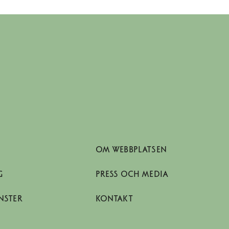
OM WEBBPLATSEN
G
PRESS OCH MEDIA
NSTER
KONTAKT