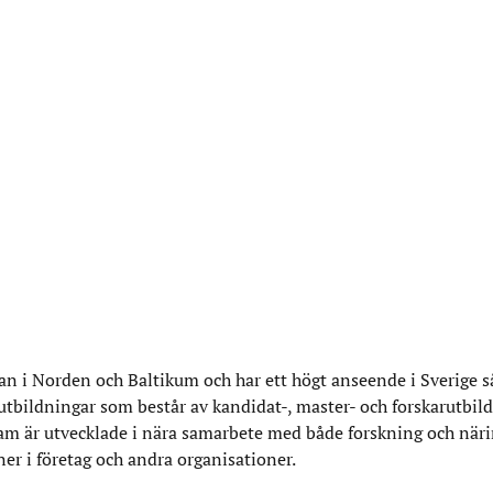
n i Norden och Baltikum och har ett högt anseende i Sverige 
 utbildningar som består av kandidat-, master- och forskarutbil
am är utvecklade i nära samarbete med både forskning och närin
ner i företag och andra organisationer.