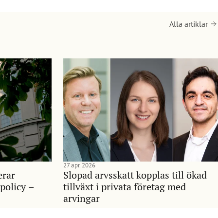
Alla artiklar
27 apr. 2026
erar
Slopad arvsskatt kopplas till ökad
policy –
tillväxt i privata företag med
arvingar