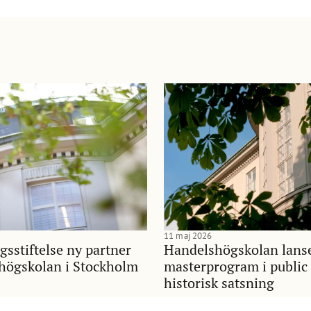
11 maj 2026
gsstiftelse ny partner
Handelshögskolan lans
shögskolan i Stockholm
masterprogram i public 
historisk satsning