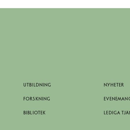
UTBILDNING
NYHETER
FORSKNING
EVENEMAN
BIBLIOTEK
LEDIGA TJÄ