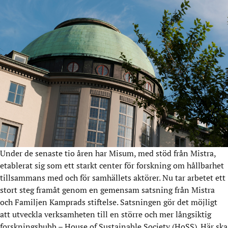
Under de senaste tio åren har Misum, med stöd från Mistra,
etablerat sig som ett starkt center för forskning om hållbarhet
tillsammans med och för samhällets aktörer. Nu tar arbetet ett
stort steg framåt genom en gemensam satsning från Mistra
och Familjen Kamprads stiftelse. Satsningen gör det möjligt
att utveckla verksamheten till en större och mer långsiktig
forskningshubb – House of Sustainable Society (HoSS). Här ska