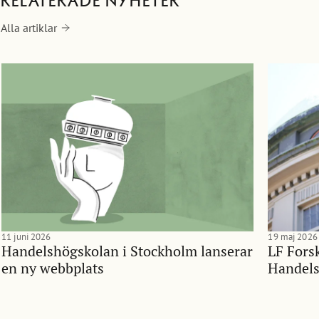
Relaterade nyheter
Alla artiklar
11 juni 2026
19 maj 2026
Handelshögskolan i Stockholm lanserar
LF Forsk
en ny webbplats
Handels