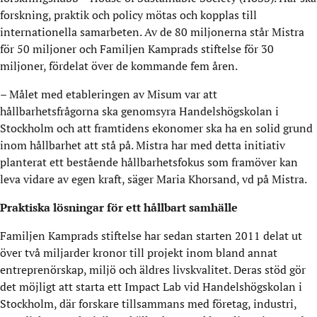
forskning, praktik och policy mötas och kopplas till
internationella samarbeten. Av de 80 miljonerna står Mistra
för 50 miljoner och Familjen Kamprads stiftelse för 30
miljoner, fördelat över de kommande fem åren.
– Målet med etableringen av Misum var att
hållbarhetsfrågorna ska genomsyra Handelshögskolan i
Stockholm och att framtidens ekonomer ska ha en solid grund
inom hållbarhet att stå på. Mistra har med detta initiativ
planterat ett bestående hållbarhetsfokus som framöver kan
leva vidare av egen kraft, säger Maria Khorsand, vd på Mistra.
Praktiska lösningar för ett hållbart samhälle
Familjen Kamprads stiftelse har sedan starten 2011 delat ut
över två miljarder kronor till projekt inom bland annat
entreprenörskap, miljö och äldres livskvalitet. Deras stöd gör
det möjligt att starta ett Impact Lab vid Handelshögskolan i
Stockholm, där forskare tillsammans med företag, industri,