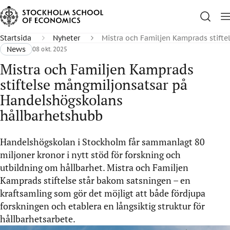
Startsida
Nyheter
Mistra och Familjen Kamprads stift
News
08 okt. 2025
Mistra och Familjen Kamprads
stiftelse mångmiljonsatsar på
Handelshögskolans
hållbarhetshubb
Handelshögskolan i Stockholm får sammanlagt 80
miljoner kronor i nytt stöd för forskning och
utbildning om hållbarhet. Mistra och Familjen
Kamprads stiftelse står bakom satsningen – en
kraftsamling som gör det möjligt att både fördjupa
forskningen och etablera en långsiktig struktur för
hållbarhetsarbete.