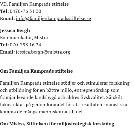
VD, Familjen Kamprads stiftelse
Tel:
0470-76 31 30
Email:
info@familjenkampradsstiftelse.se
Jessica Bergh
Kommunikatör, Mistra
Tel:
070-298 16 24
Email:
jessica.bergh@mistra.org
Om Familjen Kamprads stiftelse
Familjen Kamprads stiftelse stödjer och stimulerar forskning
och utbildning för en bättre miljö, entreprenörskap som
främjar levande landsbygd och äldres livskvalitet. Särskilt
fokus riktas på genomförandet för att resultaten snarast ska
komma de många människorna till del.
Om Mistra, Stiftelsen för miljöstrategisk forskning