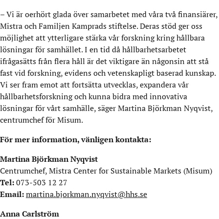
– Vi är oerhört glada över samarbetet med våra två finansiärer,
Mistra och Familjen Kamprads stiftelse. Deras stöd ger oss
möjlighet att ytterligare stärka vår forskning kring hållbara
lösningar för samhället. I en tid då hållbarhetsarbetet
ifrågasätts från flera håll är det viktigare än någonsin att stå
fast vid forskning, evidens och vetenskapligt baserad kunskap.
Vi ser fram emot att fortsätta utvecklas, expandera vår
hållbarhetsforskning och kunna bidra med innovativa
lösningar för vårt samhälle, säger Martina Björkman Nyqvist,
centrumchef för Misum.
För mer information, vänligen kontakta:
Martina Björkman Nyqvist
Centrumchef, Mistra Center for Sustainable Markets (Misum)
Tel:
073-503 12 27
Email:
martina.bjorkman.nyqvist@hhs.se
Anna Carlström