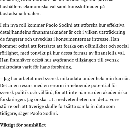
hushållens ekonomiska val samt könsskillnader på
bostadsmarknaden.
I sin nya roll kommer Paolo Sodini att utforska hur effektiva
detaljhandelns finansmarknader är och i vilken utsträckning
de fungerar och utvecklas i konsumenternas intresse. Han
kommer också att fortsätta att forska om ojämlikhet och social
rörlighet, med tonvikt på hur dessa formas av finansiella val.
Han framhäver också hur avgörande tillgången till svensk
mikrodata varit för hans forskning.
– Jag har arbetat med svensk mikrodata under hela min karriär.
Det är en resurs med en enorm inneboende potential för
svensk politik och välfärd, för att inte nämna den akademiska
forskningen. Jag önskar att medvetenheten om detta vore
större och att Sverige skulle fortsätta samla in data som
tidigare, säger Paolo Sodini.
Viktigt för samhället