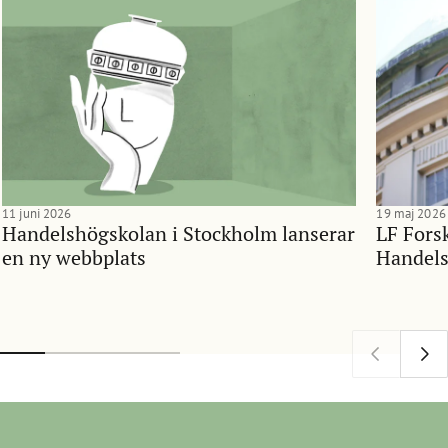
11 juni 2026
19 maj 2026
Handelshögskolan i Stockholm lanserar
LF Forsk
en ny webbplats
Handels