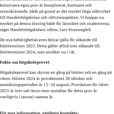
konstruera egna prov är komplicerat, kostsamt och
resurskrävande, både på grund av det mycket höga söktrycket
till Handelshögskolan och rättviseaspekten. Vi hoppas nu
mycket på denna lösning både för lärosätet och studenterna,
säger Handelshögskolans rektor, Lars Strannegård.
De nya behörighetskraven börjar gälla för sökande till
höstterminen 2025. Detta gäller alltså inte sökande till
höstterminen 2024, som ansöker nu i vår.
Fakta om högskoleprovet
Högskoleprovet kan skrivas en gång på hösten och en gång på
våren. Hösten 2024 är provdatumet 20 oktober och
anmälningsperioden är 13–20 augusti. Provdatum för våren
2025 är inte satt ännu men anmälan för detta prov är
vanligtvis i januari samma år.
För mer information, vänligen kontakta: