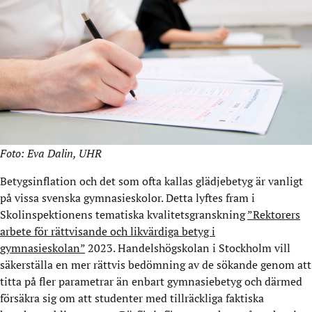
Foto: Eva Dalin,
UHR
Betygsinflation och det som ofta kallas glädjebetyg är vanligt
på vissa svenska gymnasieskolor. Detta lyftes fram i
Skolinspektionens tematiska kvalitetsgranskning
”Rektorers
arbete för rättvisande och likvärdiga betyg i
gymnasieskolan”
2023. Handelshögskolan i Stockholm vill
säkerställa en mer rättvis bedömning av de sökande genom att
titta på fler parametrar än enbart gymnasiebetyg och därmed
försäkra sig om att studenter med tillräckliga faktiska