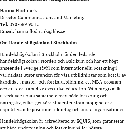
Hanna Flodmark
Director Communications and Marketing
Tel:
070-689 90 15
Email:
hanna.flodmark@hhs.se
Om Handelshögskolan i Stockholm
Handelshögskolan i Stockholm är den ledande
handelshögskolan i Norden och Baltikum och har ett högt
anseende i Sverige såväl som internationellt. Forskning i
världsklass utgör grunden för våra utbildningar som består av
kandidat-, master- och forskarutbildning, ett MBA-program
och ett stort utbud av executive education. Våra program är
utvecklade i nära samarbete med både forskning och
näringsliv, vilket ger våra studenter stora möjligheter att
uppnå ledande positioner i företag och andra organisationer.
Handelshögskolan är ackrediterad av EQUIS, som garanterar
att både undervisning och forskning håller högsta