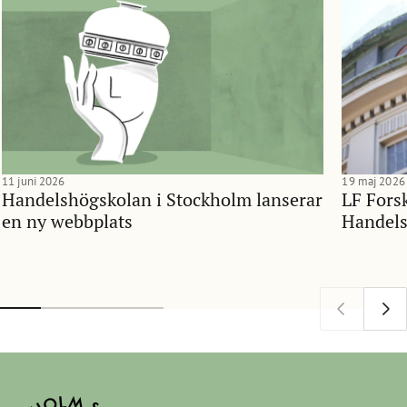
11 juni 2026
19 maj 2026
Handelshögskolan i Stockholm lanserar
LF Forsk
en ny webbplats
Handels