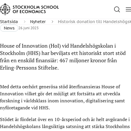
Startsida
Nyheter
Historisk donation till Handelshögsk
News
26 juni 2023
House of Innovation (HoI) vid Handelshögskolan i
Stockholm (HHS) har beviljats ett historiskt stort stöd
från en enskild finansiär: 467 miljoner kronor från
Erling-Perssons Stiftelse.
Med detta oerhört generösa stöd återfinansieras House of
Innovation vilket gör det möjligt att fortsätta att utveckla
forskning i världsklass inom innovation, digitalisering samt
nyföretagande vid HHS.
Stödet är fördelat över en 10-årsperiod och är helt avgörande i
Handelshögskolans långsiktiga satsning att stärka Stockholms