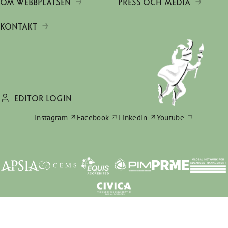
OM WEBBPLATSEN
PRESS OCH MEDIA
KONTAKT
EDITOR LOGIN
Instagram
Facebook
LinkedIn
Youtube