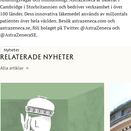
Cambridge i Storbritannien och bedriver verksamhet i över
100 länder. Dess innovativa läkemedel används av miljontals
patienter över hela världen. Besök astrazeneca.com och
astrazeneca.se, följ bolaget på Twitter @AstraZeneca och
@AstraZenecaSE.
Nyheter
Relaterade nyheter
Alla artiklar