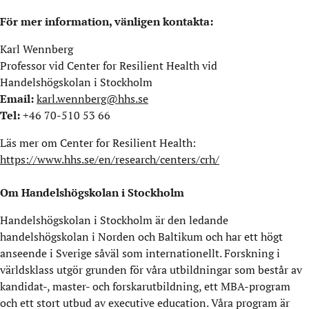
För mer information, vänligen kontakta:
Karl Wennberg
Professor vid Center for Resilient Health vid
Handelshögskolan i Stockholm
Email:
karl.wennberg@hhs.se
Tel:
+46 70-510 53 66
Läs mer om Center for Resilient Health:
https://www.hhs.se/en/research/centers/crh/
Om Handelshögskolan i Stockholm
Handelshögskolan i Stockholm är den ledande
handelshögskolan i Norden och Baltikum och har ett högt
anseende i Sverige såväl som internationellt. Forskning i
världsklass utgör grunden för våra utbildningar som består av
kandidat-, master- och forskarutbildning, ett MBA-program
och ett stort utbud av executive education. Våra program är