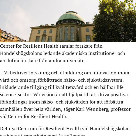
Center for Resilient Health samlar forskare från
Handelshögskolans ledande akademiska institutioner och
anslutna forskare från andra universitet.
– Vi bedriver forskning och utbildning om innovation inom
vård och omsorg, förbättrade hälso- och sjukvårdssystem,
inkluderande tillgång till kvalitetsvård och en hållbar life
science-sektor. Vår vision är att hjälpa till att driva positiva
förändringar inom hälso- och sjukvården för att förbättra
samhällen över hela världen, säger Karl Wennberg, professor
vid Center för Resilient Health.
Det nya Centrum för Resilient Health vid Handelshögskolan
etableras i samarbete med AstraZeneca.