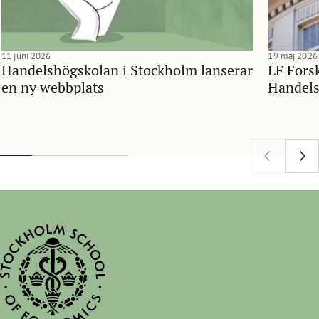
11 juni 2026
19 maj 2026
Handelshögskolan i Stockholm lanserar
LF Forsk
en ny webbplats
Handels