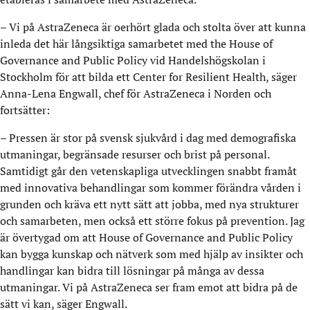
– Vi på AstraZeneca är oerhört glada och stolta över att kunna
inleda det här långsiktiga samarbetet med the House of
Governance and Public Policy vid Handelshögskolan i
Stockholm för att bilda ett Center for Resilient Health, säger
Anna-Lena Engwall, chef för AstraZeneca i Norden och
fortsätter:
– Pressen är stor på svensk sjukvård i dag med demografiska
utmaningar, begränsade resurser och brist på personal.
Samtidigt går den vetenskapliga utvecklingen snabbt framåt
med innovativa behandlingar som kommer förändra vården i
grunden och kräva ett nytt sätt att jobba, med nya strukturer
och samarbeten, men också ett större fokus på prevention. Jag
är övertygad om att House of Governance and Public Policy
kan bygga kunskap och nätverk som med hjälp av insikter och
handlingar kan bidra till lösningar på många av dessa
utmaningar. Vi på AstraZeneca ser fram emot att bidra på de
sätt vi kan, säger Engwall.