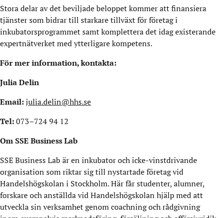
Stora delar av det beviljade beloppet kommer att finansiera
tjänster som bidrar till starkare tillväxt för företag i
inkubatorsprogrammet samt komplettera det idag existerande
expertnätverket med ytterligare kompetens.
För mer information, kontakta:
Julia Delin
Email:
julia.delin@hhs.se
Tel:
073–724 94 12
Om SSE Business Lab
SSE Business Lab är en inkubator och icke-vinstdrivande
organisation som riktar sig till nystartade företag vid
Handelshögskolan i Stockholm. Här får studenter, alumner,
forskare och anställda vid Handelshögskolan hjälp med att
utveckla sin verksamhet genom coachning och rådgivning