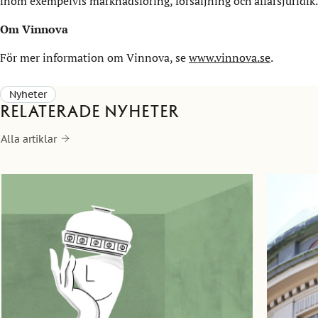
inom exempelvis marknadsföring, försäljning och affärsjuridik.
Om Vinnova
För mer information om Vinnova, se
www.vinnova.se
.
Nyheter
Relaterade nyheter
Alla artiklar