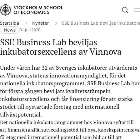
Startsida
Nyheter
SSE Business Lab beviljas inkubator
News
01 juli 2020
SSE Business Lab beviljas
inkubatorsexcellens av Vinnova
Under våren har 32 av Sveriges inkubatorer utvärderats
av Vinnova, statens innovationsmyndighet, för det
nationella inkubatorsprogrammet. SSE Business Lab har
för första gången beviljats kvalitetsstämpeln
inkubatorsexcellens och får finansiering för att stärka
stödet till nystartade företag med internationell
tillväxtpotential.
Det nationella inkubatorprogrammet hos Vinnova syftar till
att finansiera affärsutvecklingsstöd till nya, kunskapsintensiva
företag med internationell potential som bidrar till att