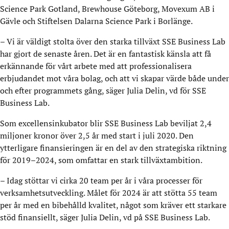
Science Park Gotland, Brewhouse Göteborg, Movexum AB i
Gävle och Stiftelsen Dalarna Science Park i Borlänge.
– Vi är väldigt stolta över den starka tillväxt SSE Business Lab
har gjort de senaste åren. Det är en fantastisk känsla att få
erkännande för vårt arbete med att professionalisera
erbjudandet mot våra bolag, och att vi skapar värde både under
och efter programmets gång, säger Julia Delin, vd för SSE
Business Lab.
Som excellensinkubator blir SSE Business Lab beviljat 2,4
miljoner kronor över 2,5 år med start i juli 2020. Den
ytterligare finansieringen är en del av den strategiska riktning
för 2019­–2024, som omfattar en stark tillväxtambition.
– Idag stöttar vi cirka 20 team per år i våra processer för
verksamhetsutveckling. Målet för 2024 är att stötta 55 team
per år med en bibehålld kvalitet, något som kräver ett starkare
stöd finansiellt, säger Julia Delin, vd på SSE Business Lab.