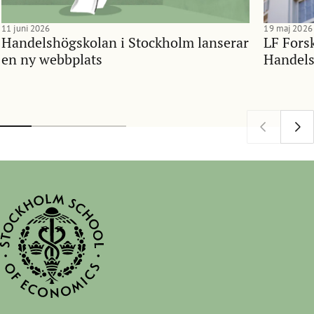
11 juni 2026
19 maj 2026
Handelshögskolan i Stockholm lanserar
LF Forsk
en ny webbplats
Handels