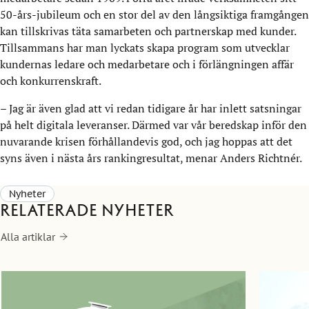
50-års-jubileum och en stor del av den långsiktiga framgången
kan tillskrivas täta samarbeten och partnerskap med kunder.
Tillsammans har man lyckats skapa program som utvecklar
kundernas ledare och medarbetare och i förlängningen affär
och konkurrenskraft.
– Jag är även glad att vi redan tidigare år har inlett satsningar
på helt digitala leveranser. Därmed var vår beredskap inför den
nuvarande krisen förhållandevis god, och jag hoppas att det
syns även i nästa års rankingresultat, menar Anders Richtnér.
Nyheter
Relaterade nyheter
Alla artiklar