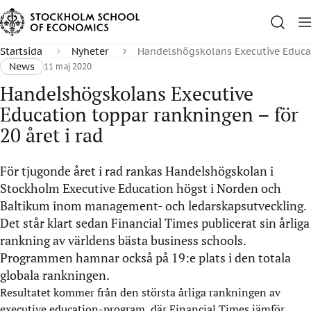
Startsida
Nyheter
Handelshögskolans Executive Educati
News
11 maj 2020
Handelshögskolans Executive
Education toppar rankningen – för
20 året i rad
För tjugonde året i rad rankas Handelshögskolan i
Stockholm Executive Education högst i Norden och
Baltikum inom management- och ledarskapsutveckling.
Det står klart sedan Financial Times publicerat sin årliga
rankning av världens bästa business schools.
Programmen hamnar också på 19:e plats i den totala
globala rankningen.
Resultatet kommer från den största årliga rankningen av
executive education-program, där Financial Times jämför