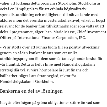
väljer att förlägga detta program i Stockholm. Stockholm är
också en lämplig plats för att erbjuda högkvalitativ
specialistutbildning och möjligheter till nätverkande med
aktörer inom det svenska investerarkollektivet, vilket är högst
relevant för de banker från tillväxtmarknader som valts ut att
delta i programmet, säger Jean-Marie Masse, Chief Investment
Officer på International Finance Corporation, IFC.
- Vi är stolta över att kunna bidra till en positiv utveckling
genom en sådan konkret insats som ett unikt
utbildningsprogram för dem som fattar avgörande beslut för
vår framtid. Detta är helt i linje med Handelshögskolans
strategi där två av våra hörnpelare är just finans och
hållbarhet, säger Lars Strannegård, rektor för
Handelshögskolan i Stockholm.
Bankerna en del av lösningen
Idag är efterfrågan på gröna obligationer större än vad som