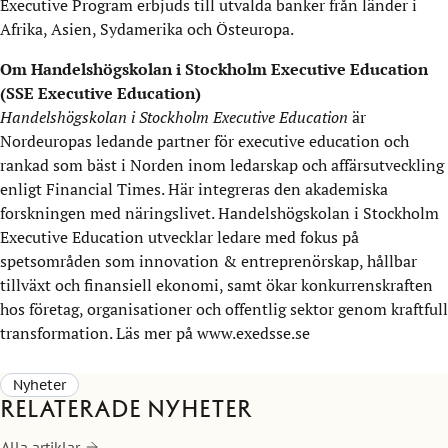
Executive Program erbjuds till utvalda banker från länder i
Afrika, Asien, Sydamerika och Östeuropa.
Om Handelshögskolan i Stockholm Executive Education
(SSE Executive Education)
Handelshögskolan i Stockholm Executive Education
är
Nordeuropas ledande partner för executive education och
rankad som bäst i Norden inom ledarskap och affärsutveckling
enligt Financial Times. Här integreras den akademiska
forskningen med näringslivet. Handelshögskolan i Stockholm
Executive Education utvecklar ledare med fokus på
spetsområden som innovation & entreprenörskap, hållbar
tillväxt och finansiell ekonomi, samt ökar konkurrenskraften
hos företag, organisationer och offentlig sektor genom kraftfull
transformation. Läs mer på www.exedsse.se
Nyheter
Relaterade nyheter
Alla artiklar