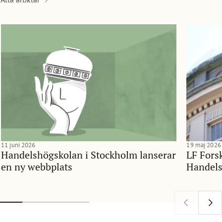
11 juni 2026
19 maj 2026
Handelshögskolan i Stockholm lanserar
LF Forsk
en ny webbplats
Handels