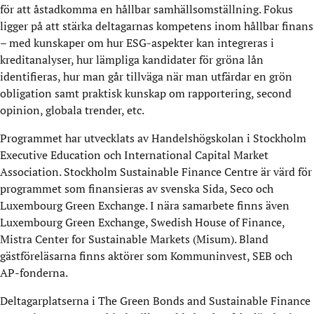
för att åstadkomma en hållbar samhällsomställning. Fokus
ligger på att stärka deltagarnas kompetens inom hållbar finans
– med kunskaper om hur ESG-aspekter kan integreras i
kreditanalyser, hur lämpliga kandidater för gröna lån
identifieras, hur man går tillväga när man utfärdar en grön
obligation samt praktisk kunskap om rapportering, second
opinion, globala trender, etc.
Programmet har utvecklats av Handelshögskolan i Stockholm
Executive Education och International Capital Market
Association. Stockholm Sustainable Finance Centre är värd för
programmet som finansieras av svenska Sida, Seco och
Luxembourg Green Exchange. I nära samarbete finns även
Luxembourg Green Exchange, Swedish House of Finance,
Mistra Center for Sustainable Markets (Misum). Bland
gästföreläsarna finns aktörer som Kommuninvest, SEB och
AP-fonderna.
Deltagarplatserna i The Green Bonds and Sustainable Finance