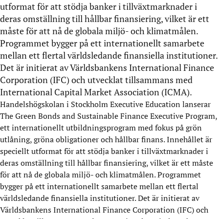
utformat för att stödja banker i tillväxtmarknader i
deras omställning till hållbar finansiering, vilket är ett
måste för att nå de globala miljö- och klimatmålen.
Programmet bygger på ett internationellt samarbete
mellan ett flertal världsledande finansiella institutioner.
Det är initierat av Världsbankens International Finance
Corporation (IFC) och utvecklat tillsammans med
International Capital Market Association (ICMA).
Handelshögskolan i Stockholm Executive Education lanserar
The Green Bonds and Sustainable Finance Executive Program,
ett internationellt utbildningsprogram med fokus på grön
utlåning, gröna obligationer och hållbar finans. Innehållet är
speciellt utformat för att stödja banker i tillväxtmarknader i
deras omställning till hållbar finansiering, vilket är ett måste
för att nå de globala miljö- och klimatmålen. Programmet
bygger på ett internationellt samarbete mellan ett flertal
världsledande finansiella institutioner. Det är initierat av
Världsbankens International Finance Corporation (IFC) och