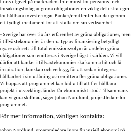
finns utgivet på marknaden. Inte minst för pensions- och
försäkringsbolag är gröna obligationer en viktig del i strategin
för hållbara investeringar. Banker/emittenter har därigenom
ett tydligt incitament för att ställa om sin verksamhet.
- Sverige har över tio års erfarenhet av gröna obligationer, men
i tillväxtekonomier är denna typ av finansiering betydligt
nyare och sett till total emissionsvolym är andelen gröna
obligationer som emitteras i Sverige högst i världen. Vi vill
därför att banker i tillväxtekonomier ska komma hit och få
inspiration, kunskap och verktyg, för att sedan integrera
hållbarhet i sin utlåning och emittera fler gröna obligationer.
Vi hoppas att programmet kan bidra till att fler hållbara
projekt i utvecklingsländer får ekonomiskt stöd. Tillsammans
kan vi göra skillnad, säger Johan Nordlund, projektledare för
programmet.
För mer information, vänligen kontakta:
Johan Nordlund, programledare inom finansiell ekonomi på