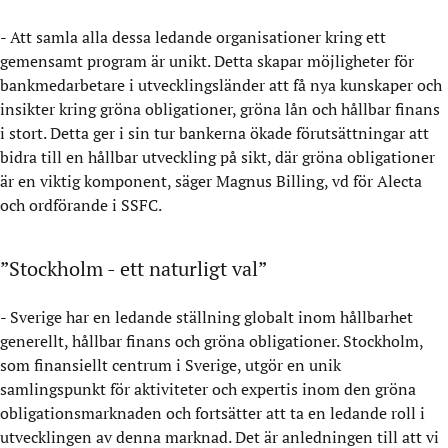
- Att samla alla dessa ledande organisationer kring ett
gemensamt program är unikt. Detta skapar möjligheter för
bankmedarbetare i utvecklingsländer att få nya kunskaper och
insikter kring gröna obligationer, gröna lån och hållbar finans
i stort. Detta ger i sin tur bankerna ökade förutsättningar att
bidra till en hållbar utveckling på sikt, där gröna obligationer
är en viktig komponent, säger Magnus Billing, vd för Alecta
och ordförande i SSFC.
”Stockholm - ett naturligt val”
- Sverige har en ledande ställning globalt inom hållbarhet
generellt, hållbar finans och gröna obligationer. Stockholm,
som finansiellt centrum i Sverige, utgör en unik
samlingspunkt för aktiviteter och expertis inom den gröna
obligationsmarknaden och fortsätter att ta en ledande roll i
utvecklingen av denna marknad. Det är anledningen till att vi