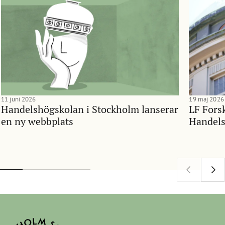
11 juni 2026
19 maj 2026
Handelshögskolan i Stockholm lanserar
LF Forsk
en ny webbplats
Handels