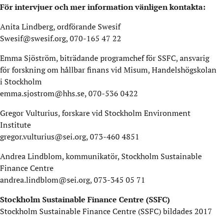
För intervjuer och mer information vänligen kontakta:
Anita Lindberg, ordförande Swesif
Swesif@swesif.org, 070-165 47 22
Emma Sjöström, biträdande programchef för SSFC, ansvarig
för forskning om hållbar finans vid Misum, Handelshögskolan
i Stockholm
emma.sjostrom@hhs.se, 070-536 0422
Gregor Vulturius, forskare vid Stockholm Environment
Institute
gregor.vulturius@sei.org, 073-460 4851
Andrea Lindblom, kommunikatör, Stockholm Sustainable
Finance Centre
andrea.lindblom@sei.org, 073-345 05 71
Stockholm Sustainable Finance Centre (SSFC)
Stockholm Sustainable Finance Centre (SSFC) bildades 2017