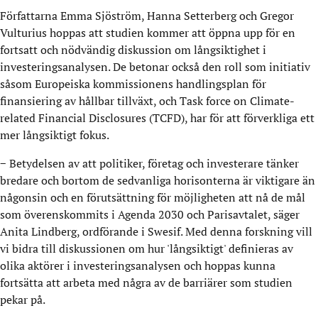
Författarna Emma Sjöström, Hanna Setterberg och Gregor
Vulturius hoppas att studien kommer att öppna upp för en
fortsatt och nödvändig diskussion om långsiktighet i
investeringsanalysen. De betonar också den roll som initiativ
såsom Europeiska kommissionens handlingsplan för
finansiering av hållbar tillväxt, och Task force on Climate-
related Financial Disclosures (TCFD), har för att förverkliga ett
mer långsiktigt fokus.
− Betydelsen av att politiker, företag och investerare tänker
bredare och bortom de sedvanliga horisonterna är viktigare än
någonsin och en förutsättning för möjligheten att nå de mål
som överenskommits i Agenda 2030 och Parisavtalet, säger
Anita Lindberg, ordförande i Swesif. Med denna forskning vill
vi bidra till diskussionen om hur 'långsiktigt' definieras av
olika aktörer i investeringsanalysen och hoppas kunna
fortsätta att arbeta med några av de barriärer som studien
pekar på.