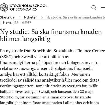
Startsida
Nyheter
Ny studie: Så ska finansmarknaden b
News
28 maj 2019
Ny studie: Så ska finansmarknaden
bli mer långsiktig
En ny studie från Stockholm Sustainable Finance Centre
(SSFC) och Swesif visar att hälften av
finansanalytikerna på köpsidan och bolagens investor
relations-ansvariga anser att säljsidans finansiella
analys har ett alltför kortsiktigt fokus. Mer än en
tredjedel av säljsidans analytiker håller med om detta.
Forskningrapporten, som initierades av Sveriges forum för
hållbara investeringar, Swesif, och lanseras den 28 maj i
Stockholm, tar avstamp i en allmän oro över bristande
långsiktighet inom finansmarknaden i allmänhet och inom