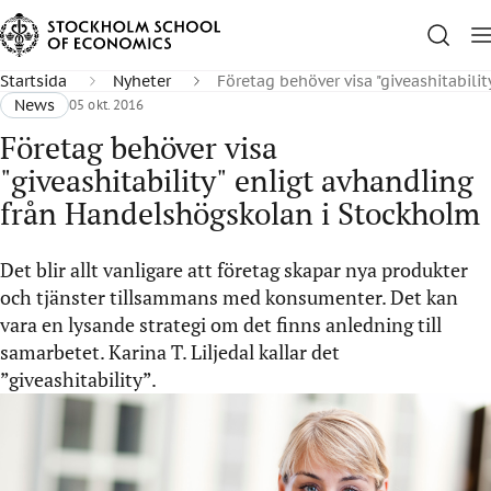
Startsida
Nyheter
Företag behöver visa "giveashitabil
News
05 okt. 2016
Företag behöver visa
"giveashitability" enligt avhandling
från Handelshögskolan i Stockholm
Det blir allt vanligare att företag skapar nya produkter
och tjänster tillsammans med konsumenter. Det kan
vara en lysande strategi om det finns anledning till
samarbetet. Karina T. Liljedal kallar det
”giveashitability”.