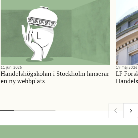
11 juni 2026
19 maj 2026
Handelshögskolan i Stockholm lanserar
LF Forsk
en ny webbplats
Handels