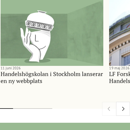
11 juni 2026
19 maj 2026
Handelshögskolan i Stockholm lanserar
LF Forsk
en ny webbplats
Handels