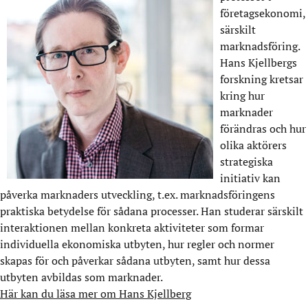
företagsekonomi,
särskilt
marknadsföring.
Hans Kjellbergs
forskning kretsar
kring hur
marknader
förändras och hur
olika aktörers
strategiska
initiativ kan
påverka marknaders utveckling, t.ex. marknadsföringens
praktiska betydelse för sådana processer. Han studerar särskilt
interaktionen mellan konkreta aktiviteter som formar
individuella ekonomiska utbyten, hur regler och normer
skapas för och påverkar sådana utbyten, samt hur dessa
utbyten avbildas som marknader.
Här kan du läsa mer om Hans Kjellberg