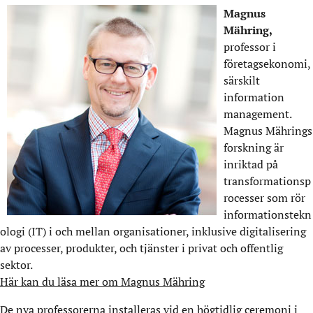
Magnus
Mähring,
professor i
företagsekonomi,
särskilt
information
management.
Magnus Mährings
forskning är
inriktad på
transformationsp
rocesser som rör
informationstekn
ologi (IT) i och mellan organisationer, inklusive digitalisering
av processer, produkter, och tjänster i privat och offentlig
sektor.
Här kan du läsa mer om Magnus Mähring
De nya professorerna installeras vid en högtidlig ceremoni i