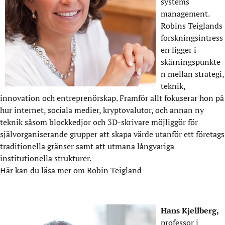
systems
management.
Robins Teiglands
forskningsintress
en ligger i
skärningspunkte
n mellan strategi,
teknik,
innovation och entreprenörskap. Framför allt fokuserar hon på
hur internet, sociala medier, kryptovalutor, och annan ny
teknik såsom blockkedjor och 3D-skrivare möjliggör för
självorganiserande grupper att skapa värde utanför ett företags
traditionella gränser samt att utmana långvariga
institutionella strukturer.
Här kan du läsa mer om Robin Teigland
Hans Kjellberg,
professor i