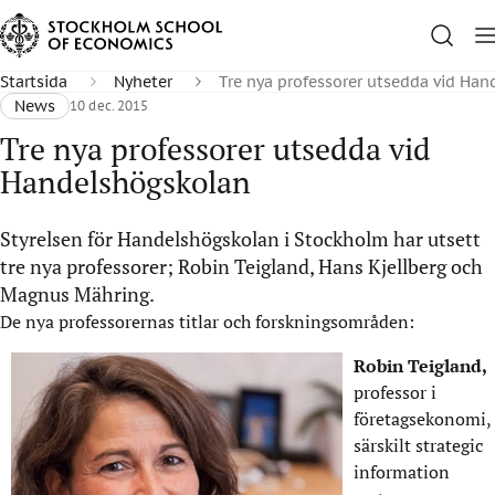
Startsida
Nyheter
Tre nya professorer utsedda vid Ha
News
10 dec. 2015
Tre nya professorer utsedda vid
Handelshögskolan
Styrelsen för Handelshögskolan i Stockholm har utsett
tre nya professorer; Robin Teigland, Hans Kjellberg och
Magnus Mähring.
De nya professorernas titlar och forskningsområden:
Robin Teigland,
professor i
företagsekonomi,
särskilt strategic
information