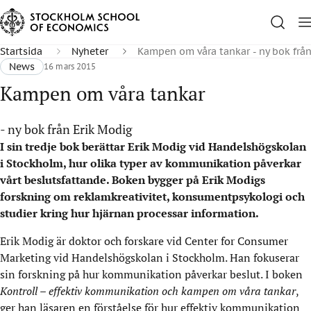
Startsida
Nyheter
Kampen om våra tankar - ny bok från
News
16 mars 2015
Kampen om våra tankar
- ny bok från Erik Modig
I sin tredje bok berättar Erik Modig vid Handelshögskolan
i Stockholm, hur olika typer av kommunikation påverkar
vårt beslutsfattande. Boken bygger på Erik Modigs
forskning om reklamkreativitet, konsumentpsykologi och
studier kring hur hjärnan processar information.
Erik Modig är doktor och forskare vid Center for Consumer
Marketing vid Handelshögskolan i Stockholm. Han fokuserar
sin forskning på hur kommunikation påverkar beslut. I boken
Kontroll – effektiv kommunikation och kampen om våra tankar
,
ger han läsaren en förståelse för hur effektiv kommunikation