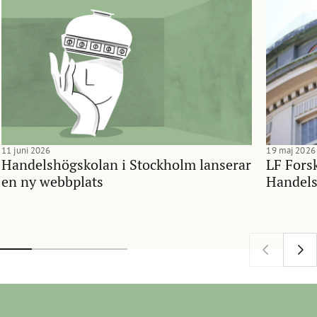
11 juni 2026
19 maj 2026
Handelshögskolan i Stockholm lanserar
LF Forsk
en ny webbplats
Handels