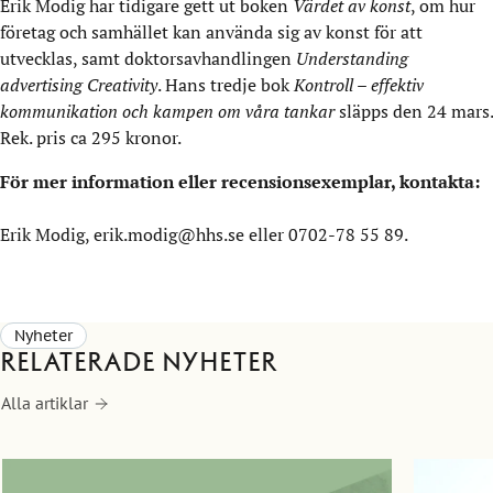
Erik Modig har tidigare gett ut boken
Värdet av konst
, om hur
företag och samhället kan använda sig av konst för att
utvecklas, samt doktorsavhandlingen
Understanding
advertising Creativity
. Hans tredje bok
Kontroll – effektiv
kommunikation och kampen om våra tankar
släpps den 24 mars.
Rek. pris ca 295 kronor.
För mer information eller recensionsexemplar, kontakta:
Erik Modig, erik.modig@hhs.se eller 0702-78 55 89.
Nyheter
Relaterade nyheter
Alla artiklar