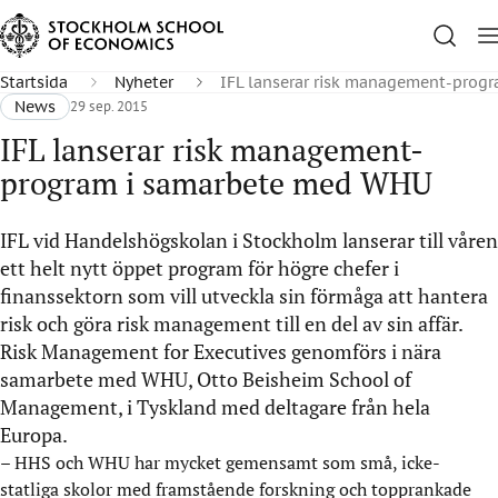
Startsida
Nyheter
IFL lanserar risk management-prog
News
29 sep. 2015
IFL lanserar risk management-
program i samarbete med WHU
IFL vid Handelshögskolan i Stockholm lanserar till våren
ett helt nytt öppet program för högre chefer i
finanssektorn som vill utveckla sin förmåga att hantera
risk och göra risk management till en del av sin affär.
Risk Management for Executives genomförs i nära
samarbete med WHU, Otto Beisheim School of
Management, i Tyskland med deltagare från hela
Europa.
– HHS och WHU har mycket gemensamt som små, icke-
statliga skolor med framstående forskning och topprankade