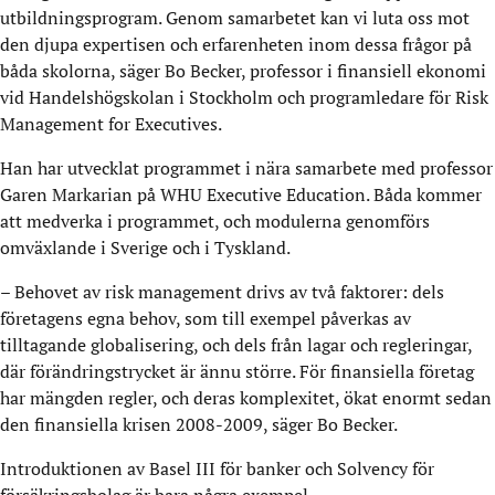
utbildningsprogram. Genom samarbetet kan vi luta oss mot
den djupa expertisen och erfarenheten inom dessa frågor på
båda skolorna, säger Bo Becker, professor i finansiell ekonomi
vid Handelshögskolan i Stockholm och programledare för Risk
Management for Executives.
Han har utvecklat programmet i nära samarbete med professor
Garen Markarian på WHU Executive Education. Båda kommer
att medverka i programmet, och modulerna genomförs
omväxlande i Sverige och i Tyskland.
– Behovet av risk management drivs av två faktorer: dels
företagens egna behov, som till exempel påverkas av
tilltagande globalisering, och dels från lagar och regleringar,
där förändringstrycket är ännu större. För finansiella företag
har mängden regler, och deras komplexitet, ökat enormt sedan
den finansiella krisen 2008-2009, säger Bo Becker.
Introduktionen av Basel III för banker och Solvency för