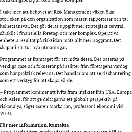
försäkringsbolag är bara några exempel.
I takt med att behovet av Risk Management växer, ökar
storleken på den organisation som mäter, rapporterar och tar
helhetsansvar. Det gör deras uppgift mer strategiskt central,
särskilt i finansiella företag, och mer komplex. Operativa
enheters resultat på risksidan mäts allt mer noggrant. Det
skapar i sin tur nya utmaningar.
Programmet är framtaget för att möta dessa. Det baseras på
verkliga case och fokuserar på insikter från företagens vardag
som har praktisk relevans. Det handlar om att se riskhantering
som ett verktyg för att skapa värde.
– Programmet kommer att lyfta fram insikter från USA, Europa
och Asien, för att ge deltagarna ett globalt perspektiv på
riskanalys, säger Garen Markarian, professor i ekonomi vid
WHU.
För mer information, kontakta