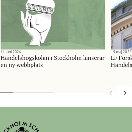
11 juni 2026
19 maj 2026
Handelshögskolan i Stockholm lanserar
LF Forsk
en ny webbplats
Handels