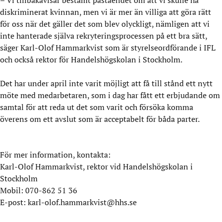
– Vi tillbakavisar bestämt påståendet om att vi skulle ha
diskriminerat kvinnan, men vi är mer än villiga att göra rätt
för oss när det gäller det som blev olyckligt, nämligen att vi
inte hanterade själva rekryteringsprocessen på ett bra sätt,
säger Karl-Olof Hammarkvist som är styrelseordförande i IFL
och också rektor för Handelshögskolan i Stockholm.
Det har under april inte varit möjligt att få till stånd ett nytt
möte med medarbetaren, som i dag har fått ett erbjudande om
samtal för att reda ut det som varit och försöka komma
överens om ett avslut som är acceptabelt för båda parter.
För mer information, kontakta:
Karl-Olof Hammarkvist, rektor vid Handelshögskolan i
Stockholm
Mobil: 070-862 51 36
E-post: karl-olof.hammarkvist@hhs.se