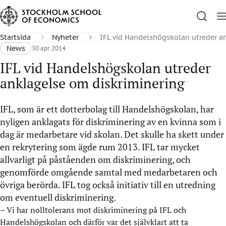
Startsida
Nyheter
IFL vid Handelshögskolan utreder a
News
30 apr. 2014
IFL vid Handelshögskolan utreder
anklagelse om diskriminering
IFL, som är ett dotterbolag till Handelshögskolan, har
nyligen anklagats för diskriminering av en kvinna som i
dag är medarbetare vid skolan. Det skulle ha skett under
en rekrytering som ägde rum 2013. IFL tar mycket
allvarligt på påståenden om diskriminering, och
genomförde omgående samtal med medarbetaren och
övriga berörda. IFL tog också initiativ till en utredning
om eventuell diskriminering.
– Vi har nolltolerans mot diskriminering på IFL och
Handelshögskolan och därför var det självklart att ta