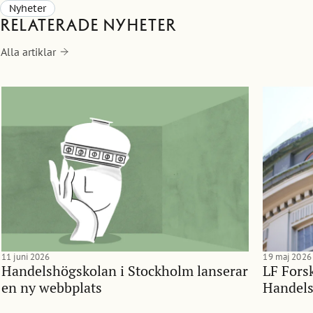
Nyheter
Relaterade nyheter
Alla artiklar
11 juni 2026
19 maj 2026
Handelshögskolan i Stockholm lanserar
LF Forsk
en ny webbplats
Handels