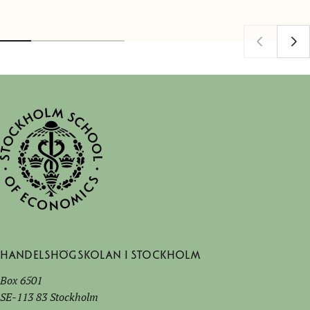
Handelshögskolan i Stockholm
Box 6501
SE-113 83 Stockholm