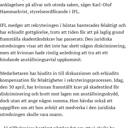
anklagelsen på allvar och utreda saken, säger Karl-Olof
Hammarkvist, styrelseordförande i IFL.
IFL medger att rekryteringen i höstas hanterades felaktigt och
har erbjudit gottgörelse, trots att tiden för att på laglig grund
framställa skadeståndskrav har passerats. Den juridiska
utredningen visar att det inte har skett någon diskriminering,
men att kvinnan hade rimlig anledning att tro att ett
bindande anställningsavtal uppkommit.
Medarbetaren har bjudits in till diskussioner och erbjudits
kompensation för felaktigheter i rekryteringsprocessen. Idag,
den 30 april, har kvinnan framställt krav på skadestånd för
diskriminering och brott mot lagen om anställningsskydd,
dock utan att ange någon summa. Hon hävdar också att
uppgiften om att hon avböjt att medverka i den juridiska
utredningen skulle vara osann.