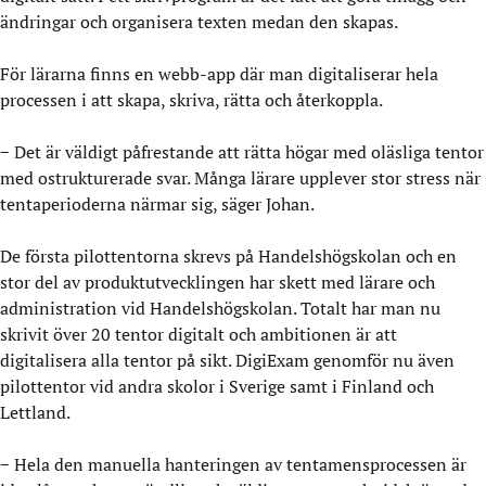
ändringar och organisera texten medan den skapas.
För lärarna finns en webb-app där man digitaliserar hela
processen i att skapa, skriva, rätta och återkoppla.
− Det är väldigt påfrestande att rätta högar med oläsliga tentor
med ostrukturerade svar. Många lärare upplever stor stress när
tentaperioderna närmar sig, säger Johan.
De första pilottentorna skrevs på Handelshögskolan och en
stor del av produktutvecklingen har skett med lärare och
administration vid Handelshögskolan. Totalt har man nu
skrivit över 20 tentor digitalt och ambitionen är att
digitalisera alla tentor på sikt. DigiExam genomför nu även
pilottentor vid andra skolor i Sverige samt i Finland och
Lettland.
− Hela den manuella hanteringen av tentamensprocessen är