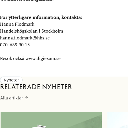
För ytterligare information, kontakta:
Hanna Flodmark
Handelshögskolan i Stockholm
hanna.flodmark@hhs.se
070-689 90 15
Besök också
www.digiexam.se
Nyheter
Relaterade nyheter
Alla artiklar