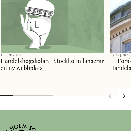
11 juni 2026
19 maj 2026
Handelshögskolan i Stockholm lanserar
LF Forsk
en ny webbplats
Handels