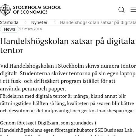
Startsida
Nyheter
Handelshögskolan satsar på digitala
News
13 mars 2014
Handelshögskolan satsar på digitala
tentor
Vid Handelshögskolan i Stockholm skrivs numera tentor
digitalt. Studenterna skriver tentorna på sin egen laptop
i ett fusk- och driftsäkert program istället för att
använda penna och papper.
Fördelarna med digitala tentor är många; bland annat blir
rättningstiden hälften så lång, kvaliteten på svaren blir bättre
och dessutom är det miljövänligt och ger kostnadsbesparingar.
Genom företaget DigiExam, som grundades i
Handelshögskolans egen företagsinkubator SSE Business Lab,