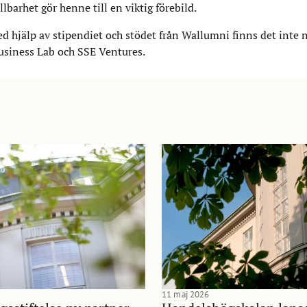
barhet gör henne till en viktig förebild.
ed hjälp av stipendiet och stödet från Wallumni finns det inte 
usiness Lab och SSE Ventures.
11 maj 2026