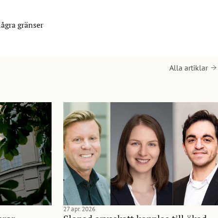
några gränser
Alla artiklar
27 apr. 2026