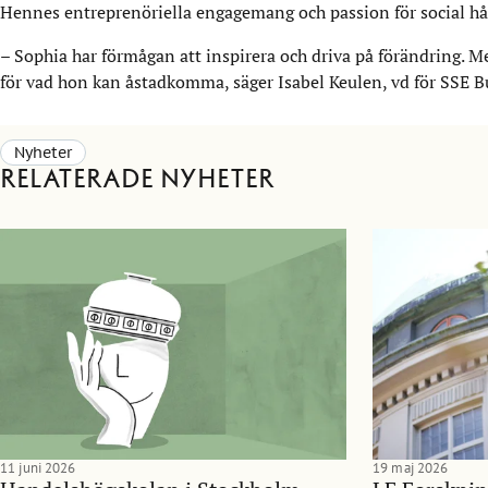
Hennes entreprenöriella engagemang och passion för social håll
– Sophia har förmågan att inspirera och driva på förändring. M
för vad hon kan åstadkomma, säger Isabel Keulen, vd för SSE B
Nyheter
Relaterade nyheter
11 juni 2026
19 maj 2026