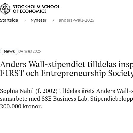
Startsida
Nyheter
anders-wall-2025
News
04 mars 2025
Anders Wall-stipendiet tilldelas insp
F1RST och Entrepreneurship Societ
Sophia Nabil (f. 2002) tilldelas årets Anders Wall-
samarbete med SSE Business Lab. Stipendiebeloppe
200.000 kronor.