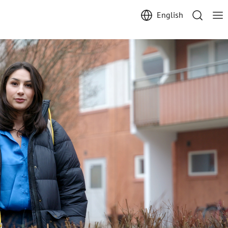
English