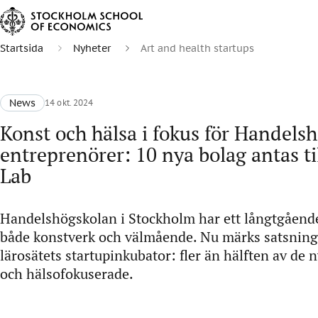
Startsida
Nyheter
Art and health startups
News
14 okt. 2024
Konst och hälsa i fokus för Handels
entreprenörer: 10 nya bolag antas ti
Lab
Handelshögskolan i Stockholm har ett långtgåen
både konstverk och välmående. Nu märks satsning
lärosätets startupinkubator: fler än hälften av de 
och hälsofokuserade.