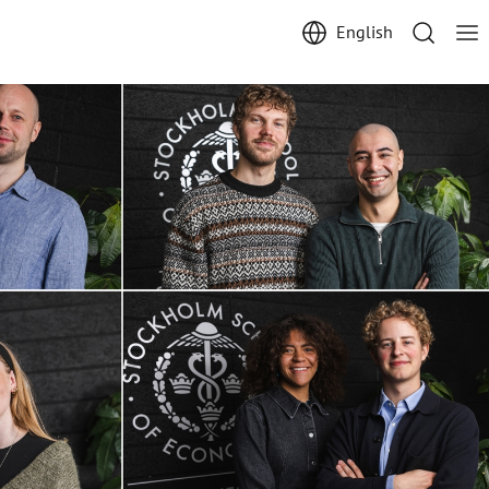
English