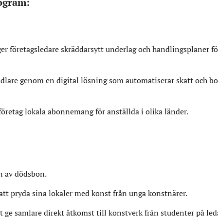
program:
er företagsledare skräddarsytt underlag och handlingsplaner fö
dlare genom en digital lösning som automatiserar skatt och bo
öretag lokala abonnemang för anställda i olika länder.
en av dödsbon.
att pryda sina lokaler med konst från unga konstnärer.
ge samlare direkt åtkomst till konstverk från studenter på le