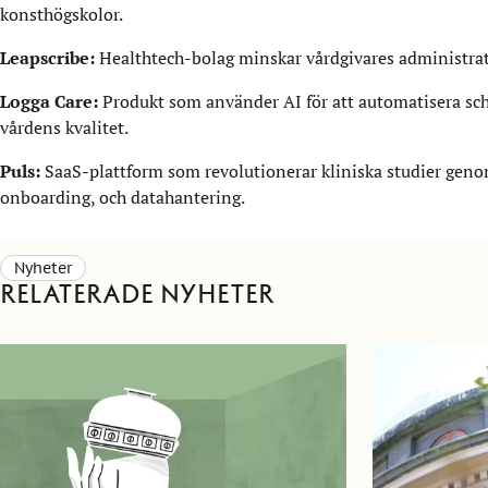
konsthögskolor.
Leapscribe:
Healthtech-bolag minskar vårdgivares administra
Logga Care:
Produkt som använder AI för att automatisera s
vårdens kvalitet.
Puls:
SaaS-plattform som revolutionerar kliniska studier genom
onboarding, och datahantering.
Nyheter
Relaterade nyheter