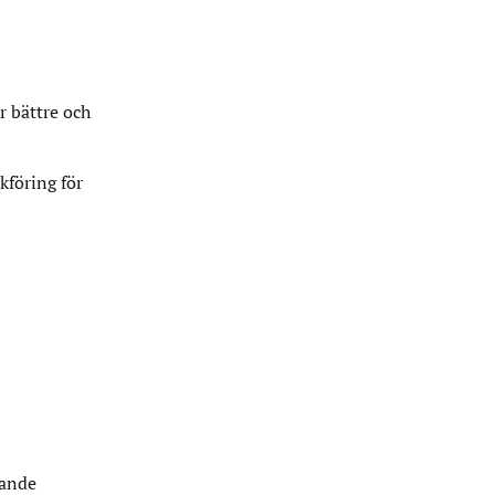
r bättre och
kföring för
dande