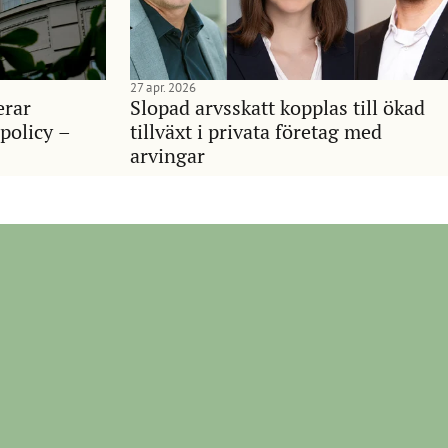
27 apr. 2026
erar
Slopad arvsskatt kopplas till ökad
policy –
tillväxt i privata företag med
arvingar