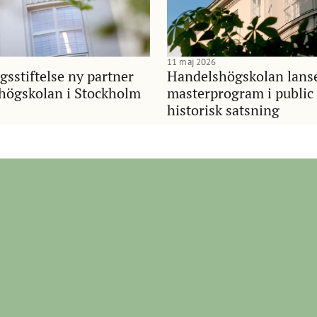
11 maj 2026
gsstiftelse ny partner
Handelshögskolan lans
shögskolan i Stockholm
masterprogram i public 
historisk satsning