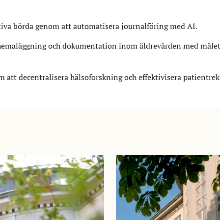
tiva börda genom att automatisera journalföring med AI.
chemaläggning och dokumentation inom äldrevården med målet 
 att decentralisera hälsoforskning och effektivisera patientrek