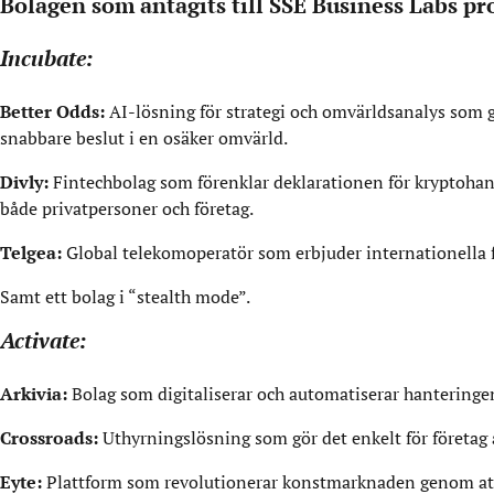
Bolagen som antagits till SSE Business Labs 
Incubate:
Better Odds:
AI-lösning för strategi och omvärldsanalys som g
snabbare beslut i en osäker omvärld.
Divly:
Fintechbolag som förenklar deklarationen för kryptohan
både privatpersoner och företag.
Telgea:
Global telekomoperatör som erbjuder internationella f
Samt ett bolag i “stealth mode”.
Activate:
Arkivia:
Bolag som digitaliserar och automatiserar hantering
Crossroads:
Uthyrningslösning som gör det enkelt för företag 
Eyte:
Plattform som revolutionerar konstmarknaden genom att 