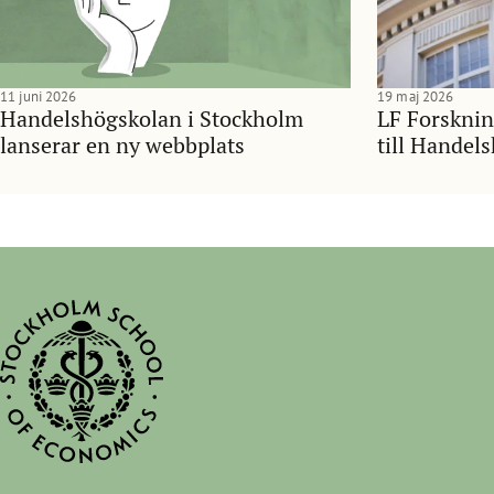
11 juni 2026
19 maj 2026
Handelshögskolan i Stockholm
LF Forsknin
lanserar en ny webbplats
till Handel