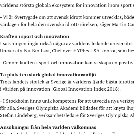
världens största globala ekosystem för innovation inom sport s
- Vi är övertygade om att svensk idrott kommer utvecklas, både
vardagen för hela den svenska idrottsrörelsen, säger Martin Ca
Kraften i sport och innovation
I satsningen ingår också några av världens ledande universite
University. Nir Bin Lavi, Chef över HYPE:s USA-kontor, som be
- Genom kraften i sport och innovation kan vi skapa en positi
Ta plats i en stark global innovationsmiljö
Trots landets storlek är Sverige är världens fjärde bästa idrott
i världen på innovation (Global Innovation Index 2018).
- I Stockholm finns unik kompetens för att utveckla nya verktyg
för alla. Sveriges Olympiska Akademi bildades för att knyta ihop
Stefan Lindeberg, verksamhetsledare för Sveriges Olympiska 
Ansökningar från hela världen välkomnas