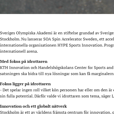
Sveriges Olympiska Akademi är en stiftelse grundad av Sverig
Stockholm. Nu lanserar SOA Spin Accelerator Sweden, ett acc
internationella organisationen HYPE Sports Innovation. Progr
internationell arena.
Med fokus på idrottaren
KTH Innovation och Handelshögskolans Center for Sports and
satsningen ska bidra till nya lösningar som kan få marginalern
Fokus ligger på idrottaren
- Det spelar ingen roll vilket kön personen har eller om den är
sin fulla potential. Därför valde vi idrottaren som tema, säger
Innovation och ett globalt nätverk
Stockholm är ett av världens främsta centrum för innovation,