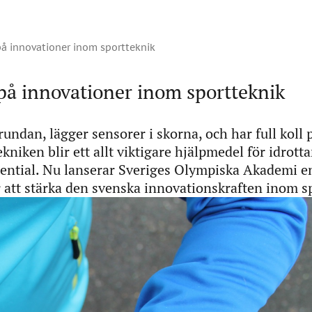
på innovationer inom sportteknik
på innovationer inom sportteknik
rundan, lägger sensorer i skorna, och har full koll 
ekniken blir ett allt viktigare hjälpmedel för idrott
otential. Nu lanserar Sveriges Olympiska Akademi e
r att stärka den svenska innovationskraften inom s