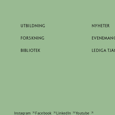
UTBILDNING
NYHETER
FORSKNING
EVENEMAN
BIBLIOTEK
LEDIGA TJÄ
Instagram
Facebook
LinkedIn
Youtube