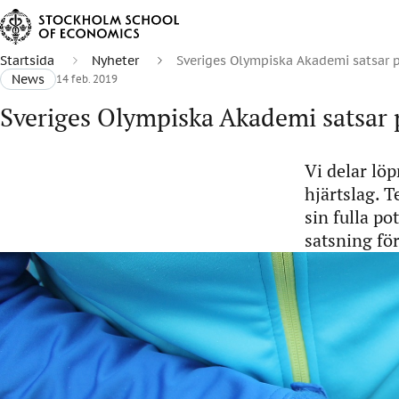
Startsida
Nyheter
Sveriges Olympiska Akademi satsar 
News
14 feb. 2019
Sveriges Olympiska Akademi satsar 
Vi delar löp
hjärtslag. T
sin fulla p
satsning fö