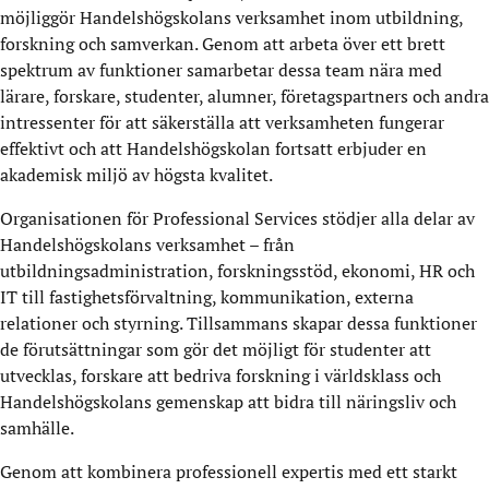
möjliggör Handelshögskolans verksamhet inom utbildning,
forskning och samverkan. Genom att arbeta över ett brett
spektrum av funktioner samarbetar dessa team nära med
lärare, forskare, studenter, alumner, företagspartners och andra
intressenter för att säkerställa att verksamheten fungerar
effektivt och att Handelshögskolan fortsatt erbjuder en
akademisk miljö av högsta kvalitet.
Organisationen för Professional Services stödjer alla delar av
Handelshögskolans verksamhet – från
utbildningsadministration, forskningsstöd, ekonomi, HR och
IT till fastighetsförvaltning, kommunikation, externa
relationer och styrning. Tillsammans skapar dessa funktioner
de förutsättningar som gör det möjligt för studenter att
utvecklas, forskare att bedriva forskning i världsklass och
Handelshögskolans gemenskap att bidra till näringsliv och
samhälle.
Genom att kombinera professionell expertis med ett starkt