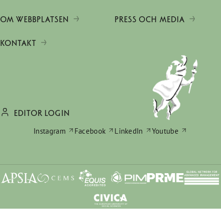
OM WEBBPLATSEN
PRESS OCH MEDIA
KONTAKT
EDITOR LOGIN
Instagram
Facebook
LinkedIn
Youtube