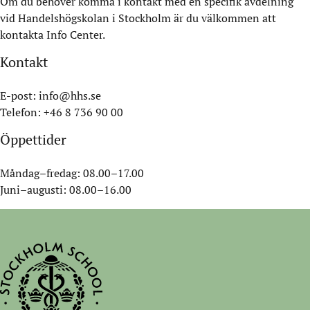
Om du behöver komma i kontakt med en specifik avdelning
vid Handelshögskolan i Stockholm är du välkommen att
kontakta Info Center.
Kontakt
E-post:
info@hhs.se
Telefon: +46 8 736 90 00
Öppettider
Måndag–fredag: 08.00–17.00
Juni–augusti: 08.00–16.00