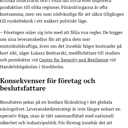
kritiska insatsvaror och i vissa fall flytta eller duplicera
produktion till olika regioner. Förändringarna är ofta
kostsamma, men ses som nödvändiga för att säkra tillgången
till nyckelteknik i ett osäkert politiskt läge.
– Företagen nöjer sig inte med att följa nya regler. De bygger
om sina leveranskedjor för att göra dem mer
motståndskraftiga, även om det innebär högre kostnader på
kort sikt, säger Łukasz Bednarski, medförfattare till studien
och postdoktor vid
Center for Security and Resilience
vid
Handelshögskolan i Stockholm.
Konsekvenser för företag och
beslutsfattare
Resultaten pekar på en bredare förändring i det globala
näringslivet. Leveranskedjestrategi är inte längre enbart en
operativ fråga, utan är tätt sammanflätad med nationell
säkerhet och industripolitik. För företag innebär det att