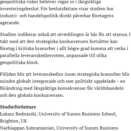
geopolitiska risker behöver vägas in i långsiktiga
investeringsbeslut. För beslutsfattare visar studien hur
industri- och handelspolitik direkt påverkar företagens
agerande.
Studien indikerar också att utvecklingen är här för att stanna. I
takt med att den strategiska konkurrensen fortsätter kan
företag i kritiska branscher i allt högre grad komma att verka i
parallella leveranskedjesystem, anpassade till olika
geopolitiska block.
Följden blir att leveranskedjor inom strategiska branscher blir
mindre globalt integrerade och mer politiskt uppdelade – en
förändring med långsiktiga konsekvenser för världshandeln
och den globala konkurrensen.
Studieförfattare
Łukasz Bednarski, University of Sussex Business School,
Brighton, UK
Nachiappan Subramanian, University of Sussex Business