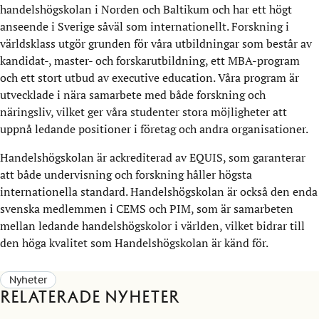
handelshögskolan i Norden och Baltikum och har ett högt
anseende i Sverige såväl som internationellt. Forskning i
världsklass utgör grunden för våra utbildningar som består av
kandidat-, master- och forskarutbildning, ett MBA-program
och ett stort utbud av executive education. Våra program är
utvecklade i nära samarbete med både forskning och
näringsliv, vilket ger våra studenter stora möjligheter att
uppnå ledande positioner i företag och andra organisationer.
Handelshögskolan är ackrediterad av EQUIS, som garanterar
att både undervisning och forskning håller högsta
internationella standard. Handelshögskolan är också den enda
svenska medlemmen i CEMS och PIM, som är samarbeten
mellan ledande handelshögskolor i världen, vilket bidrar till
den höga kvalitet som Handelshögskolan är känd för.
Nyheter
Relaterade nyheter