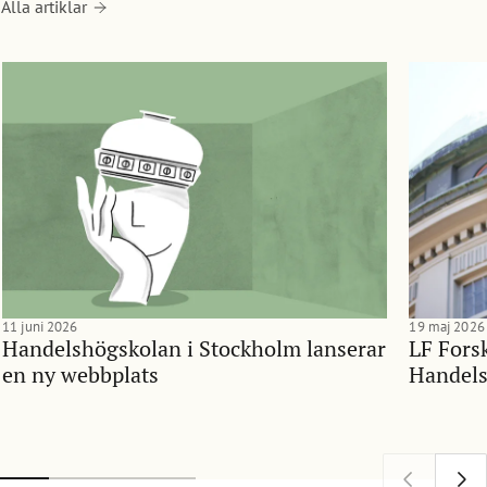
Alla artiklar
11 juni 2026
19 maj 2026
Handelshögskolan i Stockholm lanserar
LF Forsk
en ny webbplats
Handels