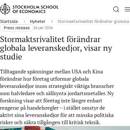
Startsida
Nyheter
Stormaktsrivalitet förändrar globala 
Press release
26 jan. 2026
Stormaktsrivalitet förändrar
globala leveranskedjor, visar ny
studie
Tilltagande spänningar mellan USA och Kina
förändrar hur företag utformar globala
leveranskedjor inom strategiskt viktiga branscher
som halvledare och sällsynta jordartsmetaller. Ny
forskning visar att företag inte längre enbart
reagerar på handelsregler – i stället omstyr de
aktivt sina leveranskedjor för att minska politiska
risker och säkra tillgången till kritisk teknik.