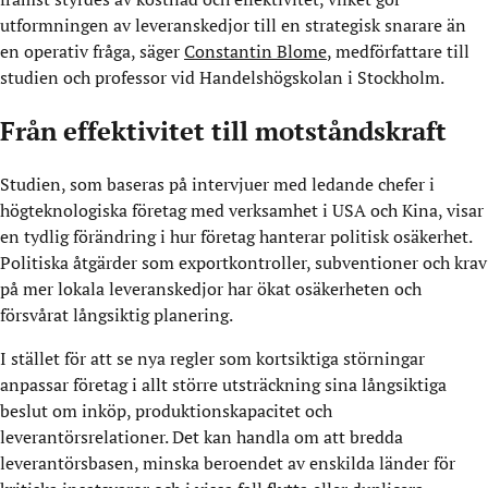
utformningen av leveranskedjor till en strategisk snarare än
en operativ fråga, säger
Constantin Blome
, medförfattare till
studien och professor vid Handelshögskolan i Stockholm.
Från effektivitet till motståndskraft
Studien, som baseras på intervjuer med ledande chefer i
högteknologiska företag med verksamhet i USA och Kina, visar
en tydlig förändring i hur företag hanterar politisk osäkerhet.
Politiska åtgärder som exportkontroller, subventioner och krav
på mer lokala leveranskedjor har ökat osäkerheten och
försvårat långsiktig planering.
I stället för att se nya regler som kortsiktiga störningar
anpassar företag i allt större utsträckning sina långsiktiga
beslut om inköp, produktionskapacitet och
leverantörsrelationer. Det kan handla om att bredda
leverantörsbasen, minska beroendet av enskilda länder för