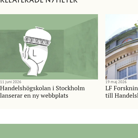
Relaterade nyheter
11 juni 2026
19 maj 2026
Handelshögskolan i Stockholm
LF Forsknin
lanserar en ny webbplats
till Handel