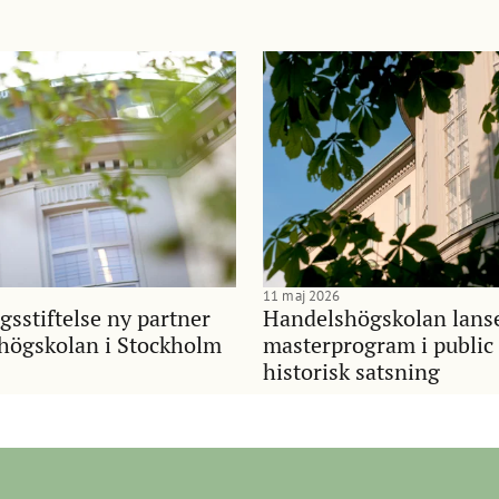
11 maj 2026
gsstiftelse ny partner
Handelshögskolan lans
shögskolan i Stockholm
masterprogram i public 
historisk satsning