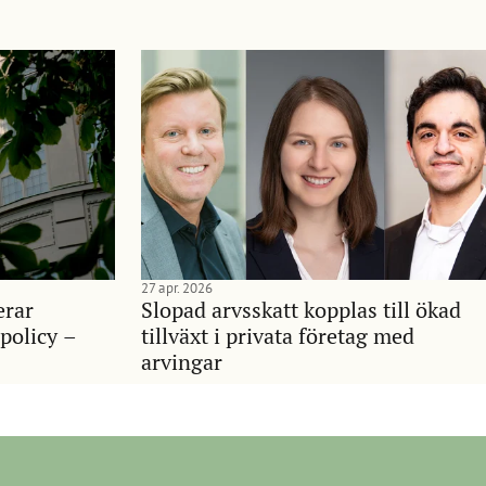
27 apr. 2026
erar
Slopad arvsskatt kopplas till ökad
policy –
tillväxt i privata företag med
arvingar