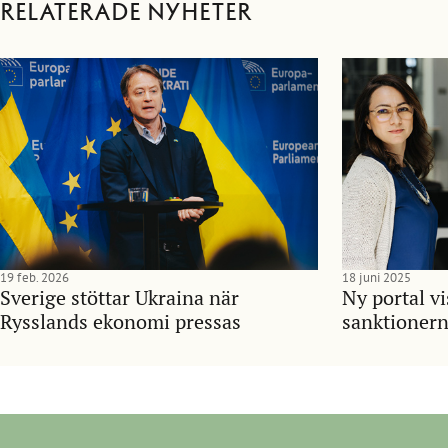
Relaterade nyheter
19 feb. 2026
18 juni 2025
Sverige stöttar Ukraina när
Ny portal vi
Rysslands ekonomi pressas
sanktioner