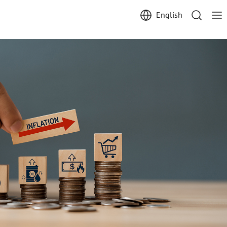
English