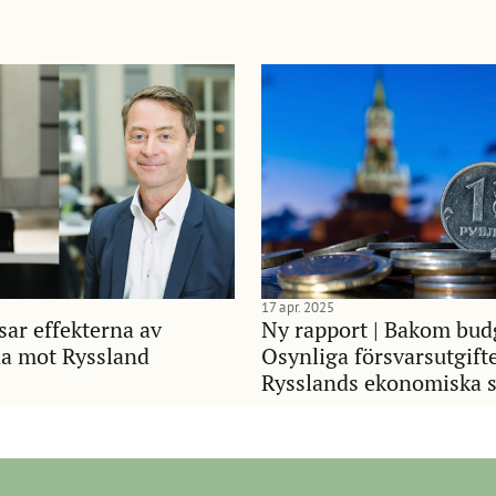
17 apr. 2025
sar effekterna av
Ny rapport | Bakom bud
na mot Ryssland
Osynliga försvarsutgift
Rysslands ekonomiska s